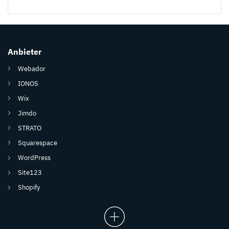
Anbieter
Webador
IONOS
Wix
Jimdo
STRATO
Squarespace
WordPress
Site123
Shopify