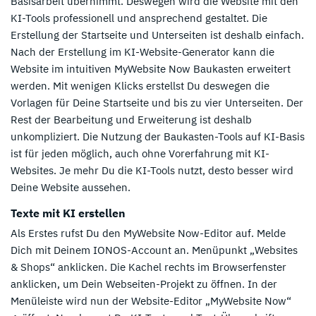
Basisarbeit übernimmt. Deswegen wird die Website mit den
KI-Tools professionell und ansprechend gestaltet. Die
Erstellung der Startseite und Unterseiten ist deshalb einfach.
Nach der Erstellung im KI-Website-Generator kann die
Website im intuitiven MyWebsite Now Baukasten erweitert
werden. Mit wenigen Klicks erstellst Du deswegen die
Vorlagen für Deine Startseite und bis zu vier Unterseiten. Der
Rest der Bearbeitung und Erweiterung ist deshalb
unkompliziert. Die Nutzung der Baukasten-Tools auf KI-Basis
ist für jeden möglich, auch ohne Vorerfahrung mit KI-
Websites. Je mehr Du die KI-Tools nutzt, desto besser wird
Deine Website aussehen.
Texte mit KI erstellen
Als Erstes rufst Du den MyWebsite Now-Editor auf. Melde
Dich mit Deinem IONOS-Account an. Menüpunkt „Websites
& Shops“ anklicken. Die Kachel rechts im Browserfenster
anklicken, um Dein Webseiten-Projekt zu öffnen. In der
Menüleiste wird nun der Website-Editor „MyWebsite Now“