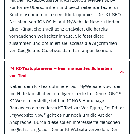
Mit dem KI-SEO-Assistent von IONOS werden SEO-
konforme Überschriften und beschreibende Texte für
Suchmaschinen mit einem Klick optimiert. Der KI-SEO-
Assistent von IONOS ist auf MyWebsite Now zu finden.
Eine Künstliche Intelligenz analysiert die bereits
vorhandenen Webseiteninhalte. Sie fasst diese
zusammen und optimiert sie, sodass die Algorithmen
von Google und Co. etwas damit anfangen können.
#4 KI-Textoptimierer – kein manuelles Schreiben
von Text
Neben dem KI-Textoptimierer auf MyWebsite Now, der
mit Hilfe künstlicher Intelligenz Texte für Deine IONOS
KI Website erstellt, steht im IONOS Homepage
Baukasten ein weiteres KI Tool zur Verfügung. Im Editor
„MyWebsite Now“ geht es nur noch um die Art der
Ansprache. Durch diese sollen interessierte Menschen
möglichst lange auf Deiner KI Website verweilen. Der