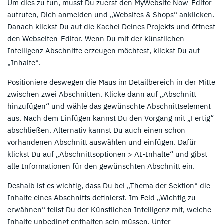
Um dies zu tun, musst Du zuerst den MyWebsite Now-Editor
aufrufen, Dich anmelden und „Websites & Shops“ anklicken.
Danach klickst Du auf die Kachel Deines Projekts und öffnest
den Webseiten-Editor. Wenn Du mit der künstlichen
Intelligenz Abschnitte erzeugen möchtest, klickst Du auf
„Inhalte“.
Positioniere deswegen die Maus im Detailbereich in der Mitte
zwischen zwei Abschnitten. Klicke dann auf „Abschnitt
hinzufügen“ und wähle das gewünschte Abschnittselement
aus. Nach dem Einfügen kannst Du den Vorgang mit „Fertig“
abschließen. Alternativ kannst Du auch einen schon
vorhandenen Abschnitt auswählen und einfügen. Dafür
klickst Du auf „Abschnittsoptionen > AI-Inhalte“ und gibst
alle Informationen für den gewünschten Abschnitt ein.
Deshalb ist es wichtig, dass Du bei „Thema der Sektion“ die
Inhalte eines Abschnitts definierst. Im Feld „Wichtig zu
erwähnen“ teilst Du der Künstlichen Intelligenz mit, welche
Inhalte unbedingt enthalten sein müssen. Unter