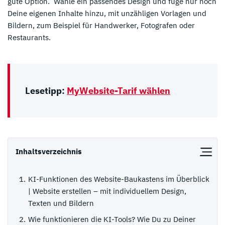
gute Option. Wähle ein passendes Design und füge nur noch
Deine eigenen Inhalte hinzu, mit unzähligen Vorlagen und
Bildern, zum Beispiel für Handwerker, Fotografen oder
Restaurants.
Lesetipp:
MyWebsite-Tarif wählen
Inhaltsverzeichnis
KI-Funktionen des Website-Baukastens im Überblick
| Website erstellen – mit individuellem Design,
Texten und Bildern
Wie funktionieren die KI-Tools? Wie Du zu Deiner