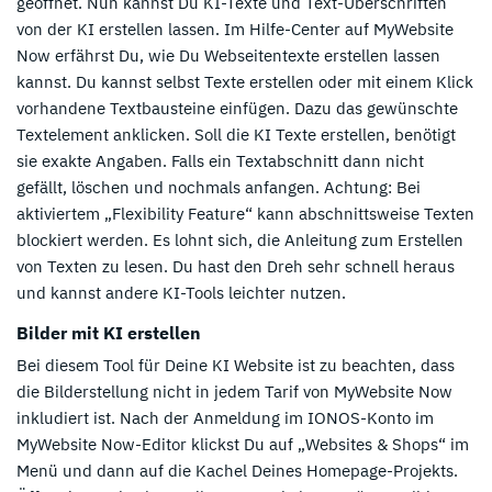
geöffnet. Nun kannst Du KI-Texte und Text-Überschriften
von der KI erstellen lassen. Im Hilfe-Center auf MyWebsite
Now erfährst Du, wie Du Webseitentexte erstellen lassen
kannst. Du kannst selbst Texte erstellen oder mit einem Klick
vorhandene Textbausteine einfügen. Dazu das gewünschte
Textelement anklicken. Soll die KI Texte erstellen, benötigt
sie exakte Angaben. Falls ein Textabschnitt dann nicht
gefällt, löschen und nochmals anfangen. Achtung: Bei
aktiviertem „Flexibility Feature“ kann abschnittsweise Texten
blockiert werden. Es lohnt sich, die Anleitung zum Erstellen
von Texten zu lesen. Du hast den Dreh sehr schnell heraus
und kannst andere KI-Tools leichter nutzen.
Bilder mit KI erstellen
Bei diesem Tool für Deine KI Website ist zu beachten, dass
die Bilderstellung nicht in jedem Tarif von MyWebsite Now
inkludiert ist. Nach der Anmeldung im IONOS-Konto im
MyWebsite Now-Editor klickst Du auf „Websites & Shops“ im
Menü und dann auf die Kachel Deines Homepage-Projekts.