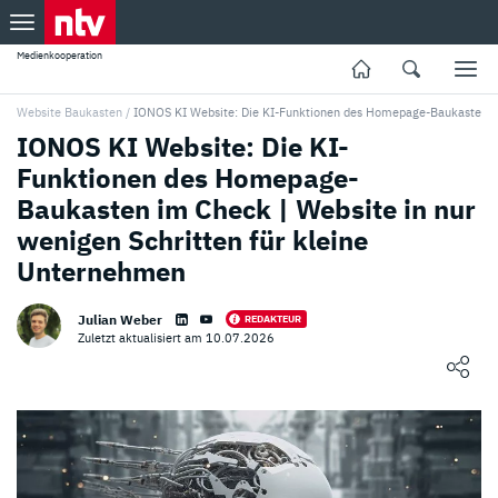
Medienkooperation
Website Baukasten
/
IONOS KI Website: Die KI-Funktionen des Homepage-Baukasten 
IONOS KI Website: Die KI-
Funktionen des Homepage-
Baukasten im Check | Website in nur
wenigen Schritten für kleine
Unternehmen
Julian Weber
REDAKTEUR
Zuletzt aktualisiert am 10.07.2026
Loading ...