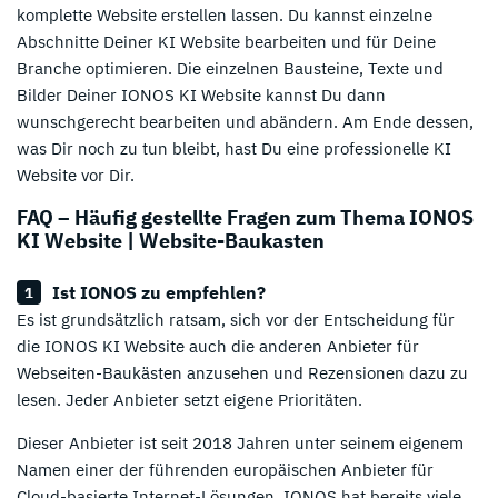
komplette Website erstellen lassen. Du kannst einzelne
Abschnitte Deiner KI Website bearbeiten und für Deine
Branche optimieren. Die einzelnen Bausteine, Texte und
Bilder Deiner IONOS KI Website kannst Du dann
wunschgerecht bearbeiten und abändern. Am Ende dessen,
was Dir noch zu tun bleibt, hast Du eine professionelle KI
Website vor Dir.
FAQ – Häufig gestellte Fragen zum Thema IONOS
KI Website | Website-Baukasten
Ist IONOS zu empfehlen?
Es ist grundsätzlich ratsam, sich vor der Entscheidung für
die IONOS KI Website auch die anderen Anbieter für
Webseiten-Baukästen anzusehen und Rezensionen dazu zu
lesen. Jeder Anbieter setzt eigene Prioritäten.
Dieser Anbieter ist seit 2018 Jahren unter seinem eigenem
Namen einer der führenden europäischen Anbieter für
Cloud-basierte Internet-Lösungen. IONOS hat bereits viele