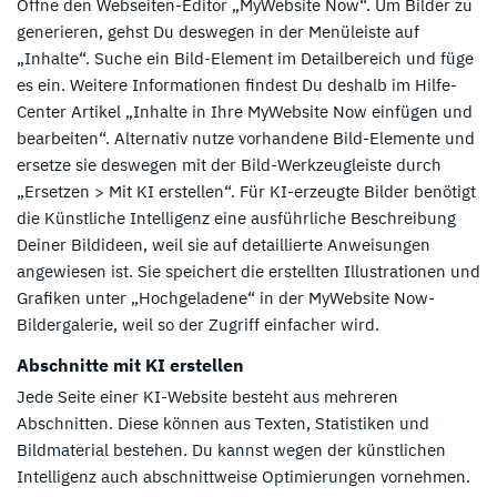
Öffne den Webseiten-Editor „MyWebsite Now“. Um Bilder zu
generieren, gehst Du deswegen in der Menüleiste auf
„Inhalte“. Suche ein Bild-Element im Detailbereich und füge
es ein. Weitere Informationen findest Du deshalb im Hilfe-
Center Artikel „Inhalte in Ihre MyWebsite Now einfügen und
bearbeiten“. Alternativ nutze vorhandene Bild-Elemente und
ersetze sie deswegen mit der Bild-Werkzeugleiste durch
„Ersetzen > Mit KI erstellen“. Für KI-erzeugte Bilder benötigt
die Künstliche Intelligenz eine ausführliche Beschreibung
Deiner Bildideen, weil sie auf detaillierte Anweisungen
angewiesen ist. Sie speichert die erstellten Illustrationen und
Grafiken unter „Hochgeladene“ in der MyWebsite Now-
Bildergalerie, weil so der Zugriff einfacher wird.
Abschnitte mit KI erstellen
Jede Seite einer KI-Website besteht aus mehreren
Abschnitten. Diese können aus Texten, Statistiken und
Bildmaterial bestehen. Du kannst wegen der künstlichen
Intelligenz auch abschnittweise Optimierungen vornehmen.