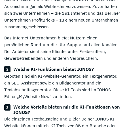
Auszeichnungen als Webhoster vorzuweisen. Zuvor hatten
sich zwei Unternehmen – die 1&1 Internet und das Berliner
Unternehmen ProfitBricks – zu einem neuen Unternehmen
zusammengeschlossen.
Das Internet-Unternehmen bietet Nutzern einen
persönlichen Rund-um-die-Uhr-Support auf allen Kanälen.
Der Anbieter sieht seine Klientel unter Freiberuflern,
Gewerbetreibenden und anderen Verbrauchern.
Welche KI-Funktionen bietet IONOS?
Geboten sind ein KI-Website-Generator, ein Textgenerator,
ein SEO-Assistent sowie ein Bildgenerator und ein
Textabschnittsgenerator. Diese KI-Tools sind im IONOS-
Editor „MyWebsite Now“ zu finden.
Welche Vorteile bieten mir die KI-Funktionen von
IONOS?
Die einzelnen Textbausteine und Bilder Deiner IONOS KI
Website können mittels KI-Tools gemäß der Branche oder