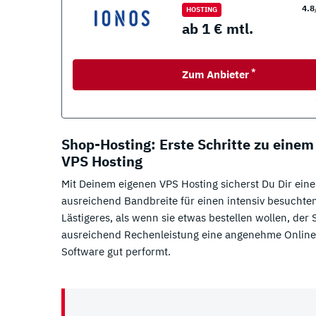
4.8
HOSTING
ab 1 € mtl.
*
Zum Anbieter
Shop-Hosting: Erste Schritte zu einem
VPS Hosting
Mit Deinem eigenen VPS Hosting sicherst Du Dir eine
ausreichend Bandbreite für einen intensiv besuchten
Lästigeres, als wenn sie etwas bestellen wollen, der 
ausreichend Rechenleistung eine angenehme Online-
Software gut performt.