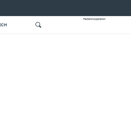
Medienkooperation
ICH