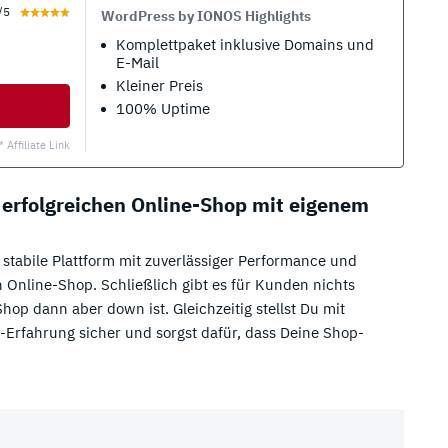
/5
WordPress by IONOS Highlights
Komplettpaket inklusive Domains und
E-Mail
Kleiner Preis
100% Uptime
* Affiliate Link
 erfolgreichen Online-Shop mit eigenem
 stabile Plattform mit zuverlässiger Performance und
 Online-Shop. Schließlich gibt es für Kunden nichts
Shop dann aber down ist. Gleichzeitig stellst Du mit
Erfahrung sicher und sorgst dafür, dass Deine Shop-