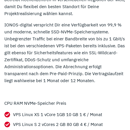
damit Du flexibel den besten Standort für Deine
Projektrealisierung wählen kannst.
IONOS-digital verspricht Dir eine Verfügbarkeit von 99,9 %
und moderne, schnelle SSD-NVMe-Speichersysteme.
Unbegrenzter Traffic bei einer Bandbreite von bis zu 1 Gbit/s
ist bei den verschiedenen VPS-Paketen bereits inklusive. Das
gilt ebenso für Sicherheitsfeatures wie ein SSL-Wildcard-
Zertifikat, DDoS-Schutz und umfangreiche
Administrationsoptionen. Die Abrechnung erfolgt
transparent nach dem Pre-Paid-Prinzip. Die Vertragslaufzeit
liegt wahlweise bei 1 Monat oder 12 Monaten.
CPU RAM NVMe-Speicher Preis
VPS Linux XS 1 vCore 1GB 10 GB 1 € / Monat
VPS Linux S 2 vCores 2 GB 80 GB 4 € / Monat