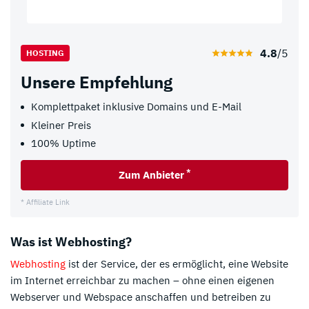
4.8
/5
HOSTING
Unsere Empfehlung
Komplettpaket inklusive Domains und E-Mail
Kleiner Preis
100% Uptime
*
Zum Anbieter
* Affiliate Link
Was ist Webhosting?
Webhosting
ist der Service, der es ermöglicht, eine Website
im Internet erreichbar zu machen – ohne einen eigenen
Webserver und Webspace anschaffen und betreiben zu