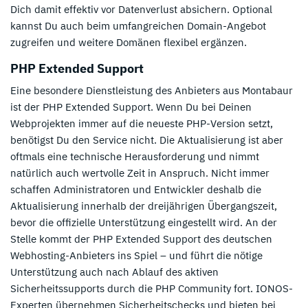
Dich damit effektiv vor Datenverlust absichern. Optional
kannst Du auch beim umfangreichen Domain-Angebot
zugreifen und weitere Domänen flexibel ergänzen.
PHP Extended Support
Eine besondere Dienstleistung des Anbieters aus Montabaur
ist der PHP Extended Support. Wenn Du bei Deinen
Webprojekten immer auf die neueste PHP-Version setzt,
benötigst Du den Service nicht. Die Aktualisierung ist aber
oftmals eine technische Herausforderung und nimmt
natürlich auch wertvolle Zeit in Anspruch. Nicht immer
schaffen Administratoren und Entwickler deshalb die
Aktualisierung innerhalb der dreijährigen Übergangszeit,
bevor die offizielle Unterstützung eingestellt wird. An der
Stelle kommt der PHP Extended Support des deutschen
Webhosting-Anbieters ins Spiel – und führt die nötige
Unterstützung auch nach Ablauf des aktiven
Sicherheitssupports durch die PHP Community fort. IONOS-
Experten übernehmen Sicherheitschecks und bieten bei