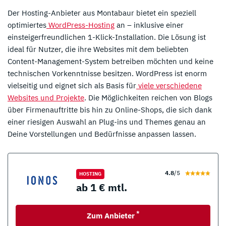
Der Hosting-Anbieter aus Montabaur bietet ein speziell
optimiertes
WordPress-Hosting
an – inklusive einer
einsteigerfreundlichen 1-Klick-Installation. Die Lösung ist
ideal für Nutzer, die ihre Websites mit dem beliebten
Content-Management-System betreiben möchten und keine
technischen Vorkenntnisse besitzen. WordPress ist enorm
vielseitig und eignet sich als Basis für
viele verschiedene
Websites und Projekte
. Die Möglichkeiten reichen von Blogs
über Firmenauftritte bis hin zu Online-Shops, die sich dank
einer riesigen Auswahl an Plug-ins und Themes genau an
Deine Vorstellungen und Bedürfnisse anpassen lassen.
4.8
/5
HOSTING
ab 1 € mtl.
*
Zum Anbieter