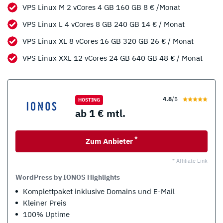
VPS Linux M 2 vCores 4 GB 160 GB 8 € /Monat
VPS Linux L 4 vCores 8 GB 240 GB 14 € / Monat
VPS Linux XL 8 vCores 16 GB 320 GB 26 € / Monat
VPS Linux XXL 12 vCores 24 GB 640 GB 48 € / Monat
4.8
/5
HOSTING
ab 1 € mtl.
*
Zum Anbieter
* Affiliate Link
WordPress by IONOS Highlights
Komplettpaket inklusive Domains und E-Mail
Kleiner Preis
100% Uptime