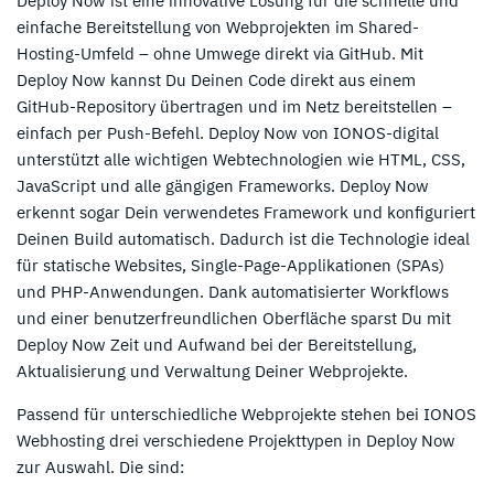
Deploy Now ist eine innovative Lösung für die schnelle und
einfache Bereitstellung von Webprojekten im Shared-
Hosting-Umfeld – ohne Umwege direkt via GitHub. Mit
Deploy Now kannst Du Deinen Code direkt aus einem
GitHub-Repository übertragen und im Netz bereitstellen –
einfach per Push-Befehl. Deploy Now von IONOS-digital
unterstützt alle wichtigen Webtechnologien wie HTML, CSS,
JavaScript und alle gängigen Frameworks. Deploy Now
erkennt sogar Dein verwendetes Framework und konfiguriert
Deinen Build automatisch. Dadurch ist die Technologie ideal
für statische Websites, Single-Page-Applikationen (SPAs)
und PHP-Anwendungen. Dank automatisierter Workflows
und einer benutzerfreundlichen Oberfläche sparst Du mit
Deploy Now Zeit und Aufwand bei der Bereitstellung,
Aktualisierung und Verwaltung Deiner Webprojekte.
Passend für unterschiedliche Webprojekte stehen bei IONOS
Webhosting drei verschiedene Projekttypen in Deploy Now
zur Auswahl. Die sind: