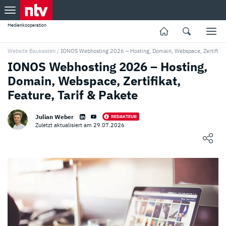
Medienkooperation
Website Baukasten
/
IONOS Webhosting 2026 – Hosting, Domain, Webspace, Zertifikat,
IONOS Webhosting 2026 – Hosting,
Domain, Webspace, Zertifikat,
Feature, Tarif & Pakete
Julian Weber
REDAKTEUR
Zuletzt aktualisiert am 29.07.2026
Loading ...