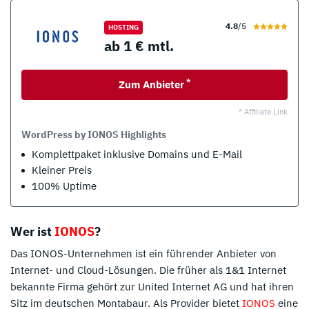
4.8
/5
HOSTING
ab 1 € mtl.
*
Zum Anbieter
* Affiliate Link
WordPress by IONOS Highlights
Komplettpaket inklusive Domains und E-Mail
Kleiner Preis
100% Uptime
Wer ist
IONOS
?
Das IONOS-Unternehmen ist ein führender Anbieter von
Internet- und Cloud-Lösungen. Die früher als 1&1 Internet
bekannte Firma gehört zur United Internet AG und hat ihren
Sitz im deutschen Montabaur. Als Provider bietet
IONOS
eine