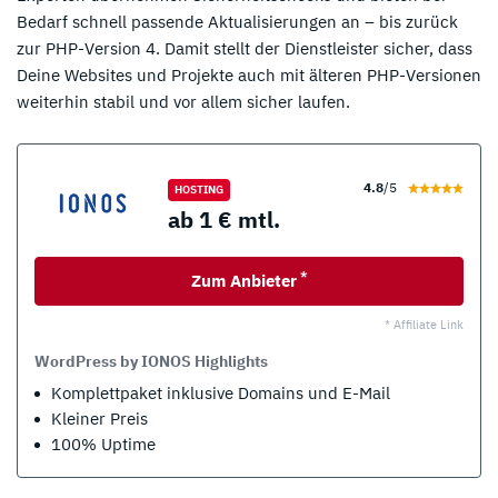
Bedarf schnell passende Aktualisierungen an – bis zurück
zur PHP-Version 4. Damit stellt der Dienstleister sicher, dass
Deine Websites und Projekte auch mit älteren PHP-Versionen
weiterhin stabil und vor allem sicher laufen.
4.8
/5
HOSTING
ab 1 € mtl.
*
Zum Anbieter
* Affiliate Link
WordPress by IONOS Highlights
Komplettpaket inklusive Domains und E-Mail
Kleiner Preis
100% Uptime