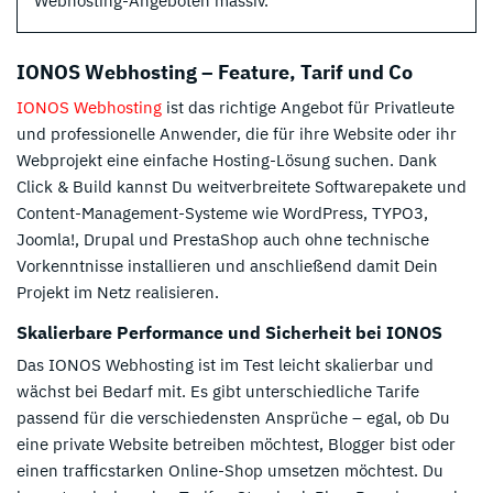
Webhosting-Angeboten massiv.
IONOS Webhosting – Feature, Tarif und Co
IONOS Webhosting
ist das richtige Angebot für Privatleute
und professionelle Anwender, die für ihre Website oder ihr
Webprojekt eine einfache Hosting-Lösung suchen. Dank
Click & Build kannst Du weitverbreitete Softwarepakete und
Content-Management-Systeme wie WordPress, TYPO3,
Joomla!, Drupal und PrestaShop auch ohne technische
Vorkenntnisse installieren und anschließend damit Dein
Projekt im Netz realisieren.
Skalierbare Performance und Sicherheit bei IONOS
Das IONOS Webhosting ist im Test leicht skalierbar und
wächst bei Bedarf mit. Es gibt unterschiedliche Tarife
passend für die verschiedensten Ansprüche – egal, ob Du
eine private Website betreiben möchtest, Blogger bist oder
einen trafficstarken Online-Shop umsetzen möchtest. Du