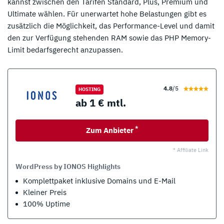
kannst zwischen den Tarifen Standard, Plus, Premium und
Ultimate wählen. Für unerwartet hohe Belastungen gibt es
zusätzlich die Möglichkeit, das Performance-Level und damit
den zur Verfügung stehenden RAM sowie das PHP Memory-
Limit bedarfsgerecht anzupassen.
4.8
/5
HOSTING
ab 1 € mtl.
*
Zum Anbieter
* Affiliate Link
WordPress by IONOS Highlights
Komplettpaket inklusive Domains und E-Mail
Kleiner Preis
100% Uptime