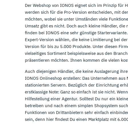
Der Webshop von IONOS eignet sich im Prinzip für
werden sich für die Pro-Version entscheiden, mit de
möchten, wobei sie unter Umständen viele Funktion
Umsatz gibt es nicht. Doch auch kleine Händler, die
finden bei IONOS eine sehr günstige Startervariante
Expert-Version wählen, die keine Limitierung bei de
Version für bis zu 5.000 Produkte. Unter diesen Firm
vielseitiges Sortiment beispielsweise aus den Branc
präsentieren möchten. Ihnen kommen die vielen kos
Auch diejenigen Händler, die keine Auslagerung ihre
IONOS Onlineshop erstellen: Das Unternehmen aus M
stationierten Servern. Bezüglich der Einrichtung erh
erstklassige Note: Ganz so einfach ist sie nicht. Wenn
Hilfestellung einer Agentur. Solltest Du nur ein kl
betreiben und nach einem simplen Shopsystem suc
Funktionen von Drittanbietern sehr einfach einbinde
sein, denn hier findest Du einen Marktplatz mit 6.00