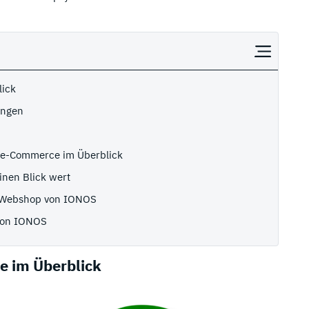
lick
ungen
 e-Commerce im Überblick
inen Blick wert
m Webshop von IONOS
 von IONOS
e im Überblick