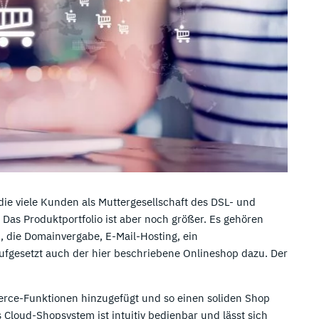
ie viele Kunden als Muttergesellschaft des DSL- und
as Produktportfolio ist aber noch größer. Es gehören
, die Domainvergabe, E-Mail-Hosting, ein
gesetzt auch der hier beschriebene Onlineshop dazu. Der
rce-Funktionen hinzugefügt und so einen soliden Shop
s Cloud-Shopsystem ist intuitiv bedienbar und lässt sich