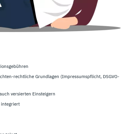
ktionsgebühren
ichten-rechtliche Grundlagen (Impressumspflicht, DSGVO-
auch versierten Einsteigern
integriert