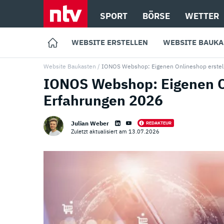
SPORT
BÖRSE
WETTER
WEBSITE ERSTELLEN
WEBSITE BAUKA
Website Baukasten
/
IONOS Webshop: Eigenen Onlineshop erstel
IONOS Webshop: Eigenen On
Erfahrungen 2026
Julian Weber
REDAKTEUR
Zuletzt aktualisiert am 13.07.2026
Loading ...