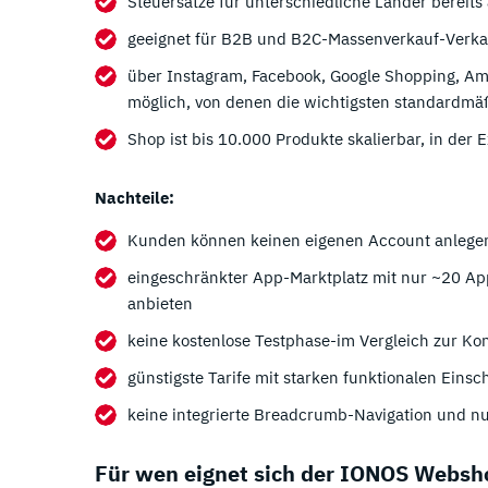
Steuersätze für unterschiedliche Länder bereits
geeignet für B2B und B2C-Massenverkauf-Verka
über Instagram, Facebook, Google Shopping, Am
möglich, von denen die wichtigsten standardmäßi
Shop ist bis 10.000 Produkte skalierbar, in der
Nachteile:
Kunden können keinen eigenen Account anlege
eingeschränkter App-Marktplatz mit nur ~20 A
anbieten
keine kostenlose Testphase-im Vergleich zur K
günstigste Tarife mit starken funktionalen Eins
keine integrierte Breadcrumb-Navigation und n
Für wen eignet sich der IONOS Websh