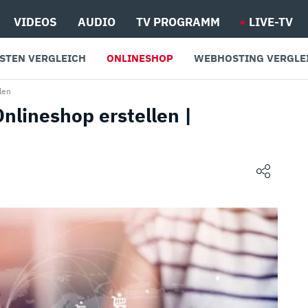
VIDEOS
AUDIO
TV PROGRAMM
LIVE-TV
STEN VERGLEICH
ONLINESHOP
WEBHOSTING VERGLE
len
lineshop erstellen |