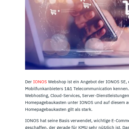
Der
IONOS
Webshop ist ein Angebot der IONOS SE, d
Mobilfunkanbieters 1&1 Telecommunication kennen. D
Webhosting, Cloud-Services, Server-Dienstleistungen
Homepagebaukasten unter IONOS und auf diesem auf
Homepagebaukasten gilt als stark.
IONOS hat seine Basis verwendet, wichtige E-Comme
geschaffen, der gerade für KMU sehr nützlich ist. Da