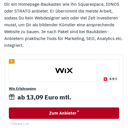
Dir ein Homepage-Baukasten wie ihn Squarespace, IONOS
oder STRATO anbietet. Er übernimmt die meiste Arbeit,
sodass Du kein Webdesigner sein oder viel Zeit investieren
musst, um Dir als bildender Künstler eine ansprechende
Website zu bauen. Je nach Paket sind bei Baukästen-
Anbietern praktische Tools für Marketing, SEO, Analytics etc.
integriert.
1.
4.9
/5
Wix Erfahrungen
ab 13,09 Euro mtl.
*
Zum Anbieter
* Affiliate Link