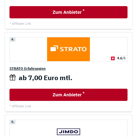
*
Zum Anbieter
* Affiliate Link
4.
4.6
/5
STRATO Erfahrungen
ab 7,00 Euro mtl.
*
Zum Anbieter
* Affiliate Link
5.