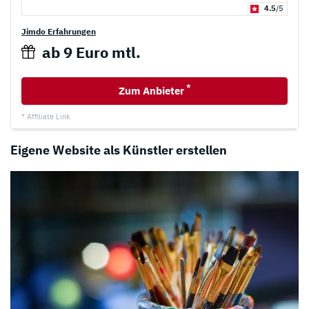
4.5
/5
Jimdo Erfahrungen
ab 9 Euro mtl.
*
Zum Anbieter
* Affiliate Link
Eigene Website als Künstler erstellen