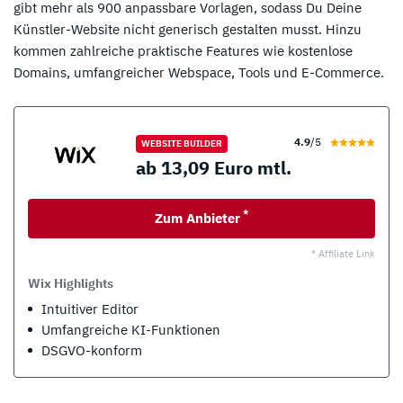
gibt mehr als 900 anpassbare Vorlagen, sodass Du Deine
Künstler-Website nicht generisch gestalten musst. Hinzu
kommen zahlreiche praktische Features wie kostenlose
Domains, umfangreicher Webspace, Tools und E-Commerce.
4.9
/5
WEBSITE BUILDER
ab 13,09 Euro mtl.
*
Zum Anbieter
* Affiliate Link
Wix Highlights
Intuitiver Editor
Umfangreiche KI-Funktionen
DSGVO-konform