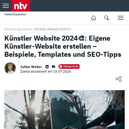
Medienkooperation
Website Baukasten
/
Künstler Website 2024🎨
Künstler Website 2024🎨: Eigene
Künstler-Website erstellen –
Beispiele, Templates und SEO-Tipps
Julian Weber
REDAKTEUR
Zuletzt aktualisiert am 15.07.2026
Loading ...