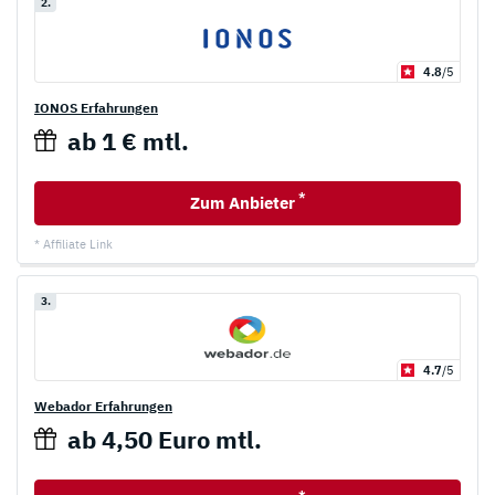
2.
4.8
/5
IONOS Erfahrungen
ab 1 € mtl.
*
Zum Anbieter
* Affiliate Link
3.
4.7
/5
Webador Erfahrungen
ab 4,50 Euro mtl.
*