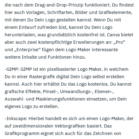
die nach dem Drag-and-Drop-Prinzip funktioniert. Du findest
hier auch Vorlagen, Schriftarten, Bilder und Grafikelemente,
mit denen Du Dein Logo gestalten kannst. Wenn Du mit
einem Entwurf zufrieden bist, kannst Du Dein Logo
herunterladen, was grundsätzlich kostenfrei ist. Canva bietet
aber auch zwei kostenpflichtige Erweiterungen an: „Pro“
und „Enterprise“ fügen dem Logo-Maker interessante
weitere Inhalte und Funktionen hinzu.
-GIMP: GIMP ist ein pixelbasierter Logo Maker, in welchem
Du in einer Rastergrafik digital Dein Logo selbst erstellen
kannst. Auch hier erhältst Du das Logo kostenlos. Du kannst
grafische Effekte, Pinsel-, Umwandlungs-, Ebenen-,
Auswahl- und Maskierungsfunktionen einsetzen, um Dein
eigenes Logo zu erstellen.
-Inkscape: Hierbei handelt es sich um einen Logo-Maker, der
auf zweidimensionalen Vektorgrafiken basiert. Das
Grafikprogramm eignet sich auch für das Zeichnen von