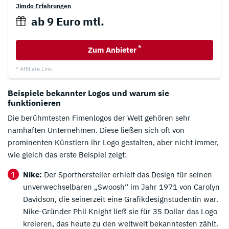
Jimdo Erfahrungen
ab 9 Euro mtl.
*
Zum Anbieter
* Affiliate Link
Beispiele bekannter Logos und warum sie
funktionieren
Die berühmtesten Fimenlogos der Welt gehören sehr
namhaften Unternehmen. Diese ließen sich oft von
prominenten Künstlern ihr Logo gestalten, aber nicht immer,
wie gleich das erste Beispiel zeigt:
Nike:
Der Sporthersteller erhielt das Design für seinen
unverwechselbaren „Swoosh“ im Jahr 1971 von Carolyn
Davidson, die seinerzeit eine Grafikdesignstudentin war.
Nike-Gründer Phil Knight ließ sie für 35 Dollar das Logo
kreieren, das heute zu den weltweit bekanntesten zählt.