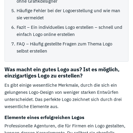
ohne Grafikdesigner
Häufige Fehler bei der Logoerstellung und wie man
sie vermeidet
Fazit – Ein individuelles Logo erstellen – schnell und
einfach Logo online erstellen
FAQ – Häufig gestellte Fragen zum Thema Logo
selbst erstellen
Was macht ein gutes Logo aus? Ist es möglich,
einzigartiges Logo zu erstellen?
Es gibt einige wesentliche Merkmale, durch die sich ein
gelungenes Logo-Design von weniger starken Entwürfen
unterscheidet. Das perfekte Logo zeichnet sich durch drei
wesentliche Elemente aus.
Elemente eines erfolgreichen Logos
Professionelle Agenturen, die für Firmen ein Logo gestalten,
kennen dessen Kernelemente. Du solltest sie ebenfalls