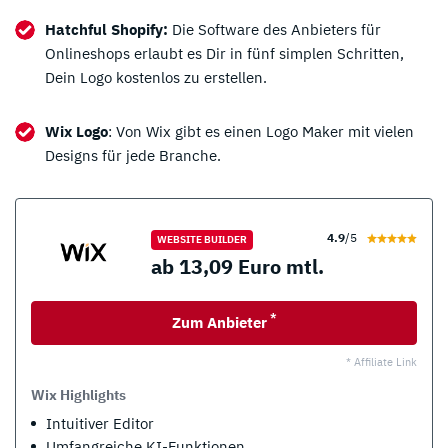
Hatchful Shopify:
Die Software des Anbieters für
Onlineshops erlaubt es Dir in fünf simplen Schritten,
Dein Logo kostenlos zu erstellen.
Wix Logo
: Von Wix gibt es einen Logo Maker mit vielen
Designs für jede Branche.
4.9
/5
WEBSITE BUILDER
ab 13,09 Euro mtl.
*
Zum Anbieter
* Affiliate Link
Wix Highlights
Intuitiver Editor
Umfangreiche KI-Funktionen