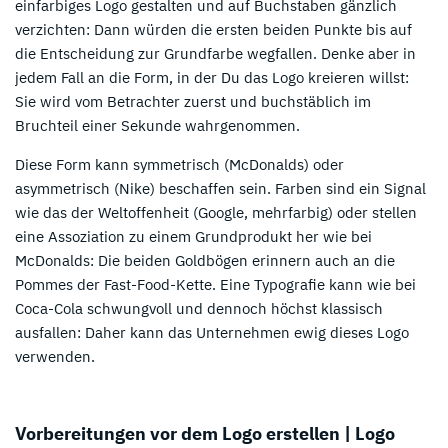
einfarbiges Logo gestalten und auf Buchstaben gänzlich
verzichten: Dann würden die ersten beiden Punkte bis auf
die Entscheidung zur Grundfarbe wegfallen. Denke aber in
jedem Fall an die Form, in der Du das Logo kreieren willst:
Sie wird vom Betrachter zuerst und buchstäblich im
Bruchteil einer Sekunde wahrgenommen.
Diese Form kann symmetrisch (McDonalds) oder
asymmetrisch (Nike) beschaffen sein. Farben sind ein Signal
wie das der Weltoffenheit (Google, mehrfarbig) oder stellen
eine Assoziation zu einem Grundprodukt her wie bei
McDonalds: Die beiden Goldbögen erinnern auch an die
Pommes der Fast-Food-Kette. Eine Typografie kann wie bei
Coca-Cola schwungvoll und dennoch höchst klassisch
ausfallen: Daher kann das Unternehmen ewig dieses Logo
verwenden.
Vorbereitungen vor dem Logo erstellen | Logo