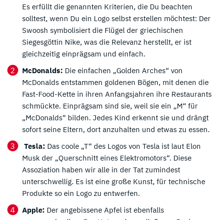
Es erfüllt die genannten Kriterien, die Du beachten
solltest, wenn Du ein Logo selbst erstellen möchtest: Der
Swoosh symbolisiert die Flügel der griechischen
Siegesgöttin Nike, was die Relevanz herstellt, er ist
gleichzeitig einprägsam und einfach.
McDonalds:
Die einfachen „Golden Arches“ von
McDonalds entstammen goldenen Bögen, mit denen die
Fast-Food-Kette in ihren Anfangsjahren ihre Restaurants
schmückte. Einprägsam sind sie, weil sie ein „M“ für
„McDonalds“ bilden. Jedes Kind erkennt sie und drängt
sofort seine Eltern, dort anzuhalten und etwas zu essen.
Tesla:
Das coole „T“ des Logos von Tesla ist laut Elon
Musk der „Querschnitt eines Elektromotors“. Diese
Assoziation haben wir alle in der Tat zumindest
unterschwellig. Es ist eine große Kunst, für technische
Produkte so ein Logo zu entwerfen.
Apple:
Der angebissene Apfel ist ebenfalls