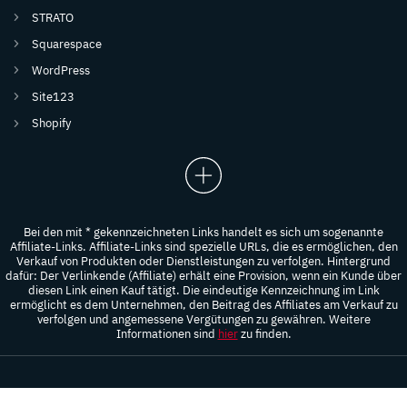
STRATO
Squarespace
WordPress
Site123
Shopify
Bei den mit * gekennzeichneten Links handelt es sich um sogenannte
Affiliate-Links. Affiliate-Links sind spezielle URLs, die es ermöglichen, den
Verkauf von Produkten oder Dienstleistungen zu verfolgen. Hintergrund
dafür: Der Verlinkende (Affiliate) erhält eine Provision, wenn ein Kunde über
diesen Link einen Kauf tätigt. Die eindeutige Kennzeichnung im Link
ermöglicht es dem Unternehmen, den Beitrag des Affiliates am Verkauf zu
verfolgen und angemessene Vergütungen zu gewähren. Weitere
Informationen sind
hier
zu finden.