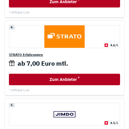
Zum Anbieter
* Affiliate Link
4.
4.6
/5
STRATO Erfahrungen
ab 7,00 Euro mtl.
*
Zum Anbieter
* Affiliate Link
5.
4.5
/5