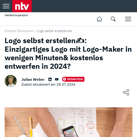
Medienkooperation
Website Baukasten
/
Logo selbst erstellen✍️
Logo selbst erstellen✍️:
Einzigartiges Logo mit Logo-Maker in
wenigen Minuten& kostenlos
entwerfen in 2024?
Julian Weber
REDAKTEUR
Zuletzt aktualisiert am 28.07.2026
Loading ...