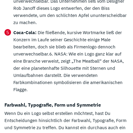
unverwechselbar. Das Unternehmen ließ vom Designer
Rob Janoff dieses Logo entwerfen, der den Biss
verwendete, um den schlichten Apfel ununterscheidbar
zu machen.
Coca-Cola:
Die fließende, kursive Wortmarke ließ der
Konzern im Laufe seiner Geschichte einige Male
bearbeiten, doch sie blieb als Firmenlogo dennoch
unverwechselbar.6. NASA: Wie ein Logo ganz klar auf
eine Branche verweist, zeigt „The Meatball“ der NASA,
der eine planetenhafte Silhouette mit Sternen und
Umlaufbahnen darstellt. Die verwendeten
Farbkombinationen symbolisieren die amerikanischen
Flagge.
Farbwahl, Typografie, Form und Symmetrie
Wenn Du ein Logo selbst erstellen möchtest, hast Du
Entscheidungen hinsichtlich der Farbwahl, Typografie, Form
und Symmetrie zu treffen. Du kannst ein durchaus auch ein