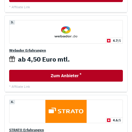
* Affiliate Link
3.
4.7
/5
Webador Erfahrungen
ab 4,50 Euro mtl.
*
Zum Anbieter
* Affiliate Link
4.
4.6
/5
STRATO Erfahrungen