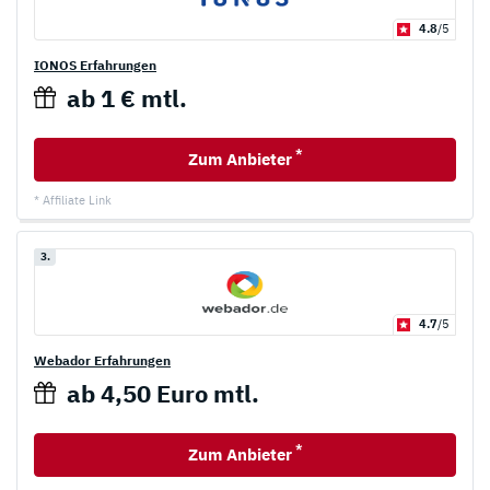
4.8
/5
IONOS Erfahrungen
ab 1 € mtl.
*
Zum Anbieter
* Affiliate Link
3.
4.7
/5
Webador Erfahrungen
ab 4,50 Euro mtl.
*
Zum Anbieter