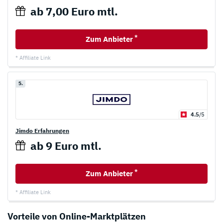
ab 7,00 Euro mtl.
*
Zum Anbieter
* Affiliate Link
5.
4.5
/5
Jimdo Erfahrungen
ab 9 Euro mtl.
*
Zum Anbieter
* Affiliate Link
Vorteile von Online-Marktplätzen