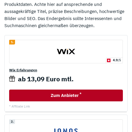
Produktdaten. Achte hier auf ansprechende und
aussagekräftige Titel, präzise Beschreibungen, hochwertige
Bilder und SEO. Das Endergebnis sollte Interessenten und
Suchmaschinen gleichermaßen überzeugen.
1.
4.9
/5
Wix Erfahrungen
ab 13,09 Euro mtl.
*
Zum Anbieter
* Affiliate Link
2.