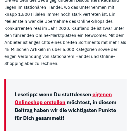
Die Wurzeln des 1968 gegründeten Discounters Kaufland
liegen im stationären Handel, wo das Unternehmen mit
knapp 1.500 Filialen immer noch stark vertreten ist. Ein
Meilenstein war die Übernahme des Online-Shops des
Konkurrenten real im Jahr 2020. Kaufland.de ist zwar unter
den führenden Online-Marktplätzen ein Newcomer. Mit dem
Anbieter ist angesichts eines breiten Sortiments mit mehr als
45 Millionen Artikeln in über 5.000 Kategorien sowie der
engen Verbindung von stationärem Handel und Online-
Shopping aber zu rechnen.
Lesetipp: wenn Du stattdessen
eigenen
Onlineshop erstellen
möchtest, in diesem
Beitrag haben wir die wichtigsten Punkte
für Dich gesammelt!