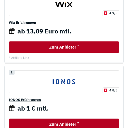
4.9
/5
Wix Erfahrungen
ab 13,09 Euro mtl.
*
Zum Anbieter
* Affiliate Link
2.
4.8
/5
IONOS Erfahrungen
ab 1 € mtl.
*
Zum Anbieter