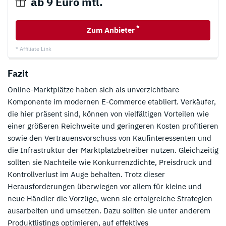
ab 9 Euro mtl.
*
Zum Anbieter
* Affiliate Link
Fazit
Online-Marktplätze haben sich als unverzichtbare
Komponente im modernen E-Commerce etabliert. Verkäufer,
die hier präsent sind, können von vielfältigen Vorteilen wie
einer größeren Reichweite und geringeren Kosten profitieren
sowie den Vertrauensvorschuss von Kaufinteressenten und
die Infrastruktur der Marktplatzbetreiber nutzen. Gleichzeitig
sollten sie Nachteile wie Konkurrenzdichte, Preisdruck und
Kontrollverlust im Auge behalten. Trotz dieser
Herausforderungen überwiegen vor allem für kleine und
neue Händler die Vorzüge, wenn sie erfolgreiche Strategien
ausarbeiten und umsetzen. Dazu sollten sie unter anderem
Produktlistings optimieren, auf effektives