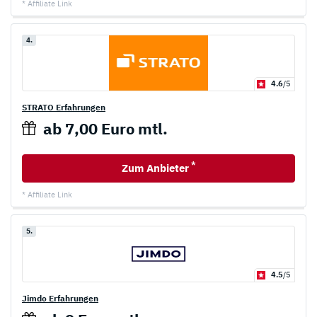
* Affiliate Link
4.
4.6
/5
STRATO Erfahrungen
ab 7,00 Euro mtl.
*
Zum Anbieter
* Affiliate Link
5.
4.5
/5
Jimdo Erfahrungen