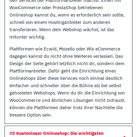
den Services der Plattformanbieter machst. Einen mit
WooCommerce oder PrestaShop betriebenen
Onlineshop kannst du, wenn es erforderlich sein sollte,
schnell von einem Hostinganbieter zum anderen
transferieren. Wenn dein Webshop wächst, ist das
mitunter wichtig.
Plattformen wie Ecwid, Mozello oder Wix eCommerce
dagegen kannst du nicht ohne Weiteres verlassen. Das
Design der Seite gehört letztlich nicht dir, sondern dem
Plattformanbieter. Dafür geht die Einrichtung eines
Onlineshops über diese Services noch einmal deutlich
einfacher und schneller über die Bühne als bei selbst
gehosteten Webshops. Wenn du dir die Einrichtung von
WooCommerce und ähnlichen Lösungen nicht zutraust,
können die Plattformen daher trotz ihrer Nachteile die
bessere Option sein.
#3 Kostenloser Onlineshop: Die wichtigsten