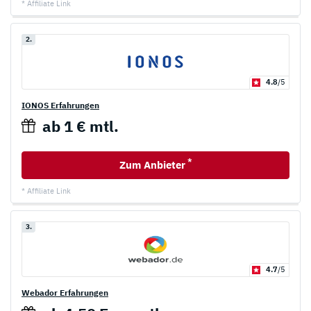
* Affiliate Link
2.
4.8
/5
IONOS Erfahrungen
ab 1 € mtl.
*
Zum Anbieter
* Affiliate Link
3.
4.7
/5
Webador Erfahrungen