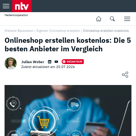
Medienkooperation
Website Baukasten
/
Eigenen Onlineshop erstellen
/
Onlineshop erstellen kostenlos
Onlineshop erstellen kostenlos: Die 5
besten Anbieter im Vergleich
Julian Weber
REDAKTEUR
Zuletzt aktualisiert am 20.07.2026
Loading ...