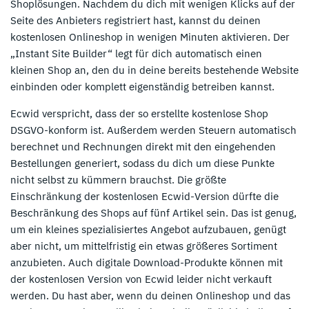
Shoplösungen. Nachdem du dich mit wenigen Klicks auf der
Seite des Anbieters registriert hast, kannst du deinen
kostenlosen Onlineshop in wenigen Minuten aktivieren. Der
„Instant Site Builder“ legt für dich automatisch einen
kleinen Shop an, den du in deine bereits bestehende Website
einbinden oder komplett eigenständig betreiben kannst.
Ecwid verspricht, dass der so erstellte kostenlose Shop
DSGVO-konform ist. Außerdem werden Steuern automatisch
berechnet und Rechnungen direkt mit den eingehenden
Bestellungen generiert, sodass du dich um diese Punkte
nicht selbst zu kümmern brauchst. Die größte
Einschränkung der kostenlosen Ecwid-Version dürfte die
Beschränkung des Shops auf fünf Artikel sein. Das ist genug,
um ein kleines spezialisiertes Angebot aufzubauen, genügt
aber nicht, um mittelfristig ein etwas größeres Sortiment
anzubieten. Auch digitale Download-Produkte können mit
der kostenlosen Version von Ecwid leider nicht verkauft
werden. Du hast aber, wenn du deinen Onlineshop und das