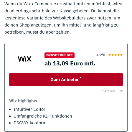
Wenn du Wix eCommerce ernsthaft nutzen möchtest, wirst
du allerdings sehr bald zur Kasse gebeten. Du kannst die
kostenlose Variante des Websitebuilders zwar nutzen, um
deinen Shop anzulegen, um ihn mittel- und langfristig zu
betreiben, musst du aber zahlen.
4.9
/5
WEBSITE BUILDER
ab 13,09 Euro mtl.
*
Zum Anbieter
* Affiliate Link
Wix Highlights
Intuitiver Editor
Umfangreiche KI-Funktionen
DSGVO-konform