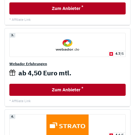
*
Zum Anbieter
* Affiliate Link
3.
4.7
/5
Webador Erfahrungen
ab 4,50 Euro mtl.
*
Zum Anbieter
* Affiliate Link
4.