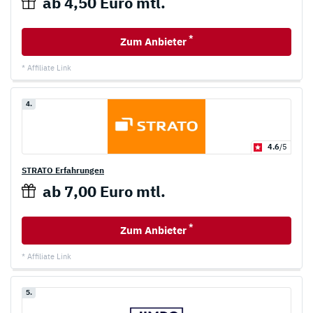
ab 4,50 Euro mtl.
*
Zum Anbieter
* Affiliate Link
4.
4.6
/5
STRATO Erfahrungen
ab 7,00 Euro mtl.
*
Zum Anbieter
* Affiliate Link
5.