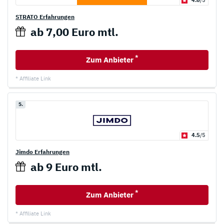
4.6
/5
STRATO Erfahrungen
ab 7,00 Euro mtl.
*
Zum Anbieter
* Affiliate Link
5.
4.5
/5
Jimdo Erfahrungen
ab 9 Euro mtl.
*
Zum Anbieter
* Affiliate Link