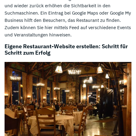
und wieder zurück erhöhen die Sichtbarkeit in den
Suchmaschinen. Ein Eintrag bei Google Maps oder Google My
Business hilft den Besuchern, das Restaurant zu finden.
Zudem können Sie hier mittels Feed auf verschiedene Events
und Veranstaltungen hinweisen.
Eigene Restaurant-Website erstellen: Schritt für
Schritt zum Erfolg