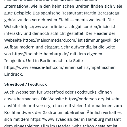
International wie in den heimischen Breiten finden sich viele
gute Beispiele.Das spanische Restaurant Martin Berasategui
gehört zu den vornehmsten Etablissements weltweit. Die
Website https://www.martinberasategui.com/en/inicio ist
interaktiv und dennoch schlicht gestaltet. Der Header der
Webseite https://maisonmedard.com/ ist stimmungsvoll, der
Aufbau modern und elegant. Sehr aufwendig ist die Seite
von https://thetable-hamburg.de/ mit dem eigenen
Imagefilm. Und in Berlin macht die Seite
https://www.seaside-fish.com/ einen sehr sympathischen
Eindruck.
Streetfood / Foodtruck
Auch Webseiten für Streetfood oder Foodtrucks können
etwas hermachen. Die Website https://ondersch.de/ ist sehr
ausführlich und versorgt einen mit vielen Informationen zum
Kochhandwerk der Gastronomiebetreiber. Ähnlich verhält es
sich mit dem https://www.svaadish.de/ in Hamburg mitsamt
dem eingespielten Film im Header. Sehr schön gestaltet ist