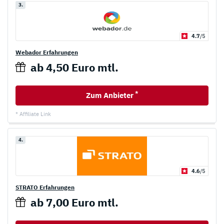
3.
4.7
/5
Webador Erfahrungen
ab 4,50 Euro mtl.
*
Zum Anbieter
* Affiliate Link
4.
4.6
/5
STRATO Erfahrungen
ab 7,00 Euro mtl.