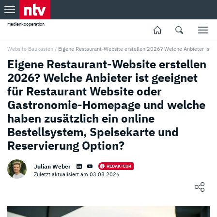
Medienkooperation
Website Baukasten
/
Eigene Restaurant-Website erstellen 2026? Welche Anbieter ist g
Eigene Restaurant-Website erstellen
2026? Welche Anbieter ist geeignet
für Restaurant Website oder
Gastronomie-Homepage und welche
haben zusätzlich ein online
Bestellsystem, Speisekarte und
Reservierung Option?
Julian Weber
REDAKTEUR
Zuletzt aktualisiert am 03.08.2026
Loading ...