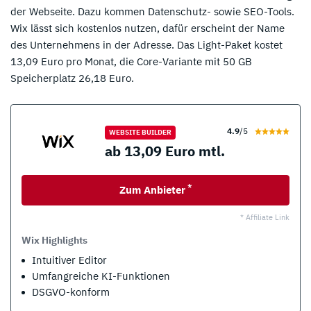
der Webseite. Dazu kommen Datenschutz- sowie SEO-Tools.
Wix lässt sich kostenlos nutzen, dafür erscheint der Name
des Unternehmens in der Adresse. Das Light-Paket kostet
13,09 Euro pro Monat, die Core-Variante mit 50 GB
Speicherplatz 26,18 Euro.
4.9
/5
WEBSITE BUILDER
ab 13,09 Euro mtl.
*
Zum Anbieter
* Affiliate Link
Wix Highlights
Intuitiver Editor
Umfangreiche KI-Funktionen
DSGVO-konform