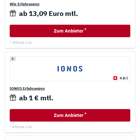
Wix Erfahrungen
ab 13,09 Euro mtl.
*
Zum Anbieter
* Affiliate Link
2.
4.8
/5
IONOS Erfahrungen
ab 1 € mtl.
*
Zum Anbieter
* Affiliate Link