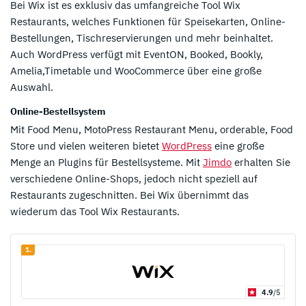
Bei Wix ist es exklusiv das umfangreiche Tool Wix
Restaurants, welches Funktionen für Speisekarten, Online-
Bestellungen, Tischreservierungen und mehr beinhaltet.
Auch WordPress verfügt mit EventON, Booked, Bookly,
Amelia,Timetable und WooCommerce über eine große
Auswahl.
Online-Bestellsystem
Mit Food Menu, MotoPress Restaurant Menu, orderable, Food
Store und vielen weiteren bietet
WordPress
eine große
Menge an Plugins für Bestellsysteme. Mit
Jimdo
erhalten Sie
verschiedene Online-Shops, jedoch nicht speziell auf
Restaurants zugeschnitten. Bei Wix übernimmt das
wiederum das Tool Wix Restaurants.
1.
4.9
/5