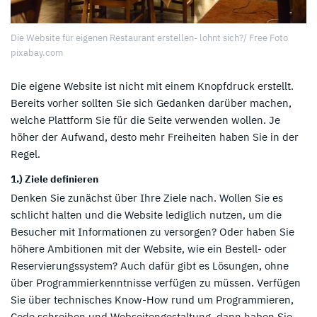
Die Website für eigenen Restaurant erstellen- lohnt sich?/ Free Foto
pixabay.com
Die eigene Website ist nicht mit einem Knopfdruck erstellt.
Bereits vorher sollten Sie sich Gedanken darüber machen,
welche Plattform Sie für die Seite verwenden wollen. Je
höher der Aufwand, desto mehr Freiheiten haben Sie in der
Regel.
1.) Ziele definieren
Denken Sie zunächst über Ihre Ziele nach. Wollen Sie es
schlicht halten und die Website lediglich nutzen, um die
Besucher mit Informationen zu versorgen? Oder haben Sie
höhere Ambitionen mit der Website, wie ein Bestell- oder
Reservierungssystem? Auch dafür gibt es Lösungen, ohne
über Programmierkenntnisse verfügen zu müssen. Verfügen
Sie über technisches Know-How rund um Programmieren,
Code schreiben und Webseitengestaltung, dann haben Sie