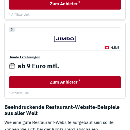
*
Zum Anbieter
* Affiliate Link
5.
4.5
/5
Jimdo Erfahrungen
ab 9 Euro mtl.
*
Zum Anbieter
* Affiliate Link
Beeindruckende Restaurant-Website-Beispiele
aus aller Welt
Wie eine gute Restaurant-Website aufgebaut sein sollte,
können Sie sich bei der Konkurrenz abschauen.