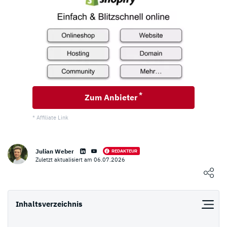
*
Zum Anbieter
* Affiliate Link
Julian Weber
REDAKTEUR
Eigenen Erfahrungsbericht schreiben
Zuletzt aktualisiert am 06.07.2026
Loading ...
0
NUTZER BEWERTUNG
/5
Inhaltsverzeichnis
5 Sterne
0%