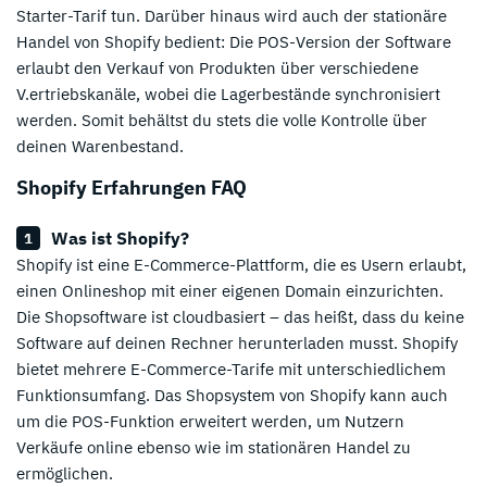
Starter-Tarif tun. Darüber hinaus wird auch der stationäre
Handel von Shopify bedient: Die POS-Version der Software
erlaubt den Verkauf von Produkten über verschiedene
V.ertriebskanäle, wobei die Lagerbestände synchronisiert
werden. Somit behältst du stets die volle Kontrolle über
deinen Warenbestand.
Shopify Erfahrungen FAQ
Was ist Shopify?
Shopify ist eine E-Commerce-Plattform, die es Usern erlaubt,
einen Onlineshop mit einer eigenen Domain einzurichten.
Die Shopsoftware ist cloudbasiert – das heißt, dass du keine
Software auf deinen Rechner herunterladen musst. Shopify
bietet mehrere E-Commerce-Tarife mit unterschiedlichem
Funktionsumfang. Das Shopsystem von Shopify kann auch
um die POS-Funktion erweitert werden, um Nutzern
*
Zum Anbieter
ab 5 Euro mtl.
Verkäufe online ebenso wie im stationären Handel zu
ermöglichen.
* Affiliate Link