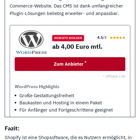
Commerce-Website. Das CMS ist dank umfangreicher
Plugin-Lösungen beliebig erweiter- und anpassbar.
4.5
/5
WEBSITE BUILDER
ab 4,00 Euro mtl.
*
Zum Anbieter
* Affiliate Link
WordPress Highlights
Große Gestaltungsfreiheit
Baukasten und Hosting in einem Paket
Für Anfänger und Fortgeschrittene geeignet
Fazit:
Shopify ist eine Shopsoftware, die es Nutzern ermöglicht, in