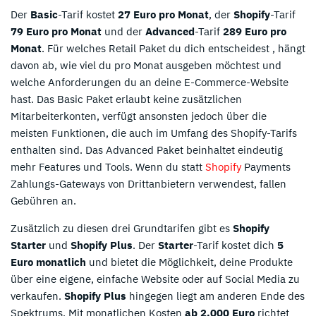
Der
Basic
-Tarif kostet
27 Euro pro Monat
, der
Shopify
-Tarif
79 Euro pro Monat
und der
Advanced
-Tarif
289 Euro pro
Monat
. Für welches Retail Paket du dich entscheidest , hängt
davon ab, wie viel du pro Monat ausgeben möchtest und
welche Anforderungen du an deine E-Commerce-Website
hast. Das Basic Paket erlaubt keine zusätzlichen
Mitarbeiterkonten, verfügt ansonsten jedoch über die
meisten Funktionen, die auch im Umfang des Shopify-Tarifs
enthalten sind. Das Advanced Paket beinhaltet eindeutig
mehr Features und Tools. Wenn du statt
Shopify
Payments
Zahlungs-Gateways von Drittanbietern verwendest, fallen
Gebühren an.
Zusätzlich zu diesen drei Grundtarifen gibt es
Shopify
Starter
und
Shopify Plus
. Der
Starter
-Tarif kostet dich
5
Euro monatlich
und bietet die Möglichkeit, deine Produkte
über eine eigene, einfache Website oder auf Social Media zu
verkaufen.
Shopify Plus
hingegen liegt am anderen Ende des
Spektrums. Mit monatlichen Kosten
ab 2.000 Euro
richtet