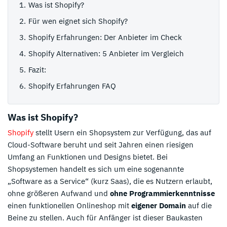
Was ist Shopify?
4 Sterne
0%
Für wen eignet sich Shopify?
3 Sterne
0%
Shopify Erfahrungen: Der Anbieter im Check
2 Sterne
0%
Shopify Alternativen: 5 Anbieter im Vergleich
1 Stern
0%
Fazit:
Shopify Erfahrungen FAQ
Was ist Shopify?
Shopify
stellt Usern ein Shopsystem zur Verfügung, das auf
Cloud-Software beruht und seit Jahren einen riesigen
Umfang an Funktionen und Designs bietet. Bei
Shopsystemen handelt es sich um eine sogenannte
„Software as a Service“ (kurz Saas), die es Nutzern erlaubt,
ohne größeren Aufwand und
ohne Programmierkenntnisse
einen funktionellen Onlineshop mit
eigener Domain
auf die
Beine zu stellen. Auch für Anfänger ist dieser Baukasten