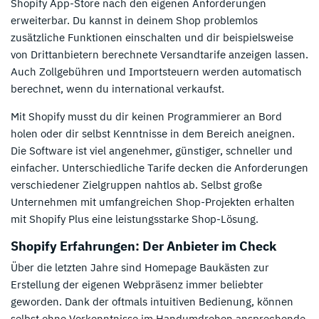
Shopify App-Store nach den eigenen Anforderungen
erweiterbar. Du kannst in deinem Shop problemlos
zusätzliche Funktionen einschalten und dir beispielsweise
von Drittanbietern berechnete Versandtarife anzeigen lassen.
Auch Zollgebühren und Importsteuern werden automatisch
berechnet, wenn du international verkaufst.
Mit Shopify musst du dir keinen Programmierer an Bord
holen oder dir selbst Kenntnisse in dem Bereich aneignen.
Die Software ist viel angenehmer, günstiger, schneller und
einfacher. Unterschiedliche Tarife decken die Anforderungen
verschiedener Zielgruppen nahtlos ab. Selbst große
Unternehmen mit umfangreichen Shop-Projekten erhalten
mit Shopify Plus eine leistungsstarke Shop-Lösung.
Shopify Erfahrungen: Der Anbieter im Check
Über die letzten Jahre sind Homepage Baukästen zur
Erstellung der eigenen Webpräsenz immer beliebter
geworden. Dank der oftmals intuitiven Bedienung, können
selbst ohne Vorkenntnisse im Handumdrehen ansprechende