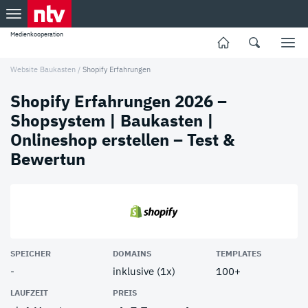
Medienkooperation
Website Baukasten
/
Shopify Erfahrungen
Shopify Erfahrungen 2026 –
Shopsystem | Baukasten |
Onlineshop erstellen – Test &
Bewertun
SPEICHER
DOMAINS
TEMPLATES
-
inklusive (1x)
100+
LAUFZEIT
PREIS