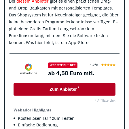
Bei
diesem Anbieter
gibt es einen praktischen Drag-
and-Drop-Baukasten mit personalisierten Templates.
Das Shopsystem ist für Neueinsteiger geeignet, die über
keine besonderen Programmierkenntnisse verfügen. Es
gibt einen Gratis-Tarif mit eingeschränktem
Funktionsumfang, mit dem Sie die Software testen
können. Was hier fehlt, ist ein App-Store.
4.7
/5
WEBSITE BUILDER
ab 4,50 Euro mtl.
*
Zum Anbieter
* Affiliate Link
Webador Highlights
Kostenloser Tarif zum Testen
Einfache Bedienung