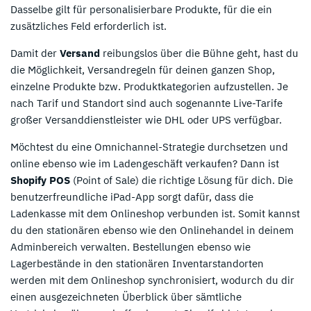
Dasselbe gilt für personalisierbare Produkte, für die ein
zusätzliches Feld erforderlich ist.
Damit der
Versand
reibungslos über die Bühne geht, hast du
die Möglichkeit, Versandregeln für deinen ganzen Shop,
einzelne Produkte bzw. Produktkategorien aufzustellen. Je
nach Tarif und Standort sind auch sogenannte Live-Tarife
großer Versanddienstleister wie DHL oder UPS verfügbar.
Möchtest du eine Omnichannel-Strategie durchsetzen und
online ebenso wie im Ladengeschäft verkaufen? Dann ist
Shopify POS
(Point of Sale) die richtige Lösung für dich. Die
benutzerfreundliche iPad-App sorgt dafür, dass die
Ladenkasse mit dem Onlineshop verbunden ist. Somit kannst
du den stationären ebenso wie den Onlinehandel in deinem
Adminbereich verwalten. Bestellungen ebenso wie
Lagerbestände in den stationären Inventarstandorten
werden mit dem Onlineshop synchronisiert, wodurch du dir
einen ausgezeichneten Überblick über sämtliche