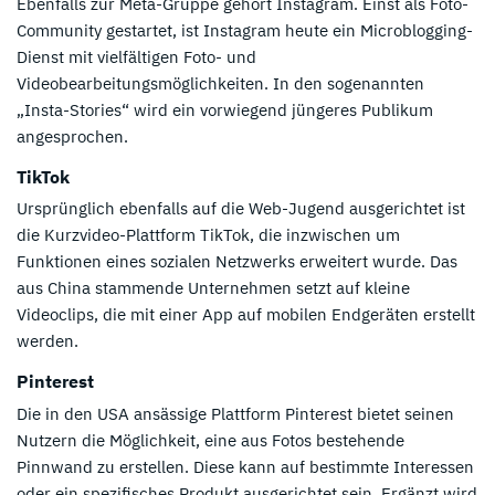
Ebenfalls zur Meta-Gruppe gehört Instagram. Einst als Foto-
Community gestartet, ist Instagram heute ein Microblogging-
Dienst mit vielfältigen Foto- und
Videobearbeitungsmöglichkeiten. In den sogenannten
„Insta-Stories“ wird ein vorwiegend jüngeres Publikum
angesprochen.
TikTok
Ursprünglich ebenfalls auf die Web-Jugend ausgerichtet ist
die Kurzvideo-Plattform TikTok, die inzwischen um
Funktionen eines sozialen Netzwerks erweitert wurde. Das
aus China stammende Unternehmen setzt auf kleine
Videoclips, die mit einer App auf mobilen Endgeräten erstellt
werden.
Pinterest
Die in den USA ansässige Plattform Pinterest bietet seinen
Nutzern die Möglichkeit, eine aus Fotos bestehende
Pinnwand zu erstellen. Diese kann auf bestimmte Interessen
oder ein spezifisches Produkt ausgerichtet sein. Ergänzt wird