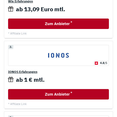
Wix Erfahrungen
ab 13,09 Euro mtl.
*
Zum Anbieter
* Affiliate Link
2.
4.8
/5
IONOS Erfahrungen
ab 1 € mtl.
*
Zum Anbieter
* Affiliate Link