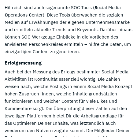
Hilfreich sind auch sogenannte SOC Tools (
S
ocial Media
O
perations
C
enter). Diese Tools überwachen die sozialen
Medien auf Erwähnungen der eigenen Unternehmensmarke
und ermitteln aktuelle Trends und Keywords. Darüber hinaus
können SOC-Werkzeuge Einblicke in die Vorlieben des
anvisierten Personenkreises ermitteln – hilfreiche Daten, um
einzigartigen Content zu generieren.
Erfolgsmessung
Auch bei der Messung des Erfolgs bestimmter Social-Media-
Aktivitäten ist Kontinuität essenziell wichtig. Die Zahlen
weisen nach, welche Postings in einem Social Media Konzept
hohen Zuspruch finden, welche Inhalte grundsätzlich
funktionieren und welcher Content für viele Likes und
Kommentare sorgt. Die Überprüfung dieser Zahlen auf den
jeweiligen Plattformen bietet Dir die Arbeitsgrundlage für
das Optimieren Deiner Inhalte, was letztendlich auch
wiederum den Nutzern zugute kommt. Die Mitglieder Deiner