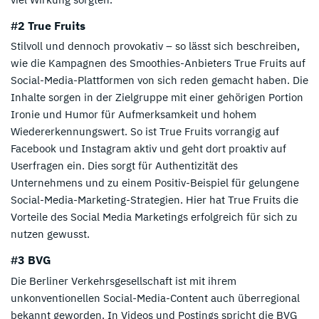
#2 True Fruits
Stilvoll und dennoch provokativ – so lässt sich beschreiben,
wie die Kampagnen des Smoothies-Anbieters True Fruits auf
Social-Media-Plattformen von sich reden gemacht haben. Die
Inhalte sorgen in der Zielgruppe mit einer gehörigen Portion
Ironie und Humor für Aufmerksamkeit und hohem
Wiedererkennungswert. So ist True Fruits vorrangig auf
Facebook und Instagram aktiv und geht dort proaktiv auf
Userfragen ein. Dies sorgt für Authentizität des
Unternehmens und zu einem Positiv-Beispiel für gelungene
Social-Media-Marketing-Strategien. Hier hat True Fruits die
Vorteile des Social Media Marketings erfolgreich für sich zu
nutzen gewusst.
#3 BVG
Die Berliner Verkehrsgesellschaft ist mit ihrem
unkonventionellen Social-Media-Content auch überregional
bekannt geworden. In Videos und Postings spricht die BVG