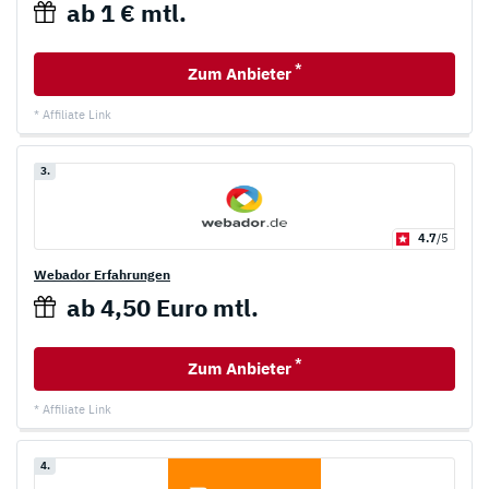
ab 1 € mtl.
*
Zum Anbieter
* Affiliate Link
3.
4.7
/5
Webador Erfahrungen
ab 4,50 Euro mtl.
*
Zum Anbieter
* Affiliate Link
4.