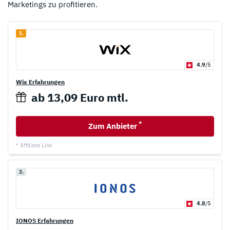
Marketings zu profitieren.
1.
4.9
/5
Wix Erfahrungen
ab 13,09 Euro mtl.
*
Zum Anbieter
* Affiliate Link
2.
4.8
/5
IONOS Erfahrungen