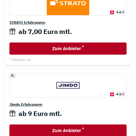
4.6
/5
STRATO Erfahrungen
ab 7,00 Euro mtl.
*
Zum Anbieter
* Affiliate Link
5.
4.5
/5
Jimdo Erfahrungen
ab 9 Euro mtl.
*
Zum Anbieter