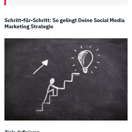
Schritt-für-Schritt: So gelingt Deine Social Media
Marketing Strategie
Ziele definieren