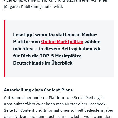
Ager-Ding, während TikTok und Instagram eher von einem
jüngeren Publikum genutzt wird.
Lesetipp: wenn Du statt Social Media-
Plattformen
Online Marktplätze
wählen
möchtest – in diesem Beitrag haben wir
für Dich die TOP-5 Marktplätze
Deutschlands im Überblick
Ausarbeitung eines Content-Plans
Auf kaum einer anderen Plattform wie Social Media gilt:
Kontinuität zählt! Zwar kann man Nutzer einer Facebook-
Seite für Content und Informationen schnell begeistern, aber
diese Nutzer sind dann auch schnell wieder weg, wenn der