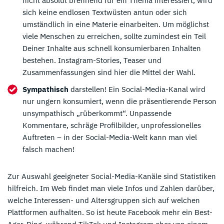
nicht absolut brennend für ein Thema interessiert, wird
sich keine endlosen Textwüsten antun oder sich
umständlich in eine Materie einarbeiten. Um möglichst
viele Menschen zu erreichen, sollte zumindest ein Teil
Deiner Inhalte aus schnell konsumierbaren Inhalten
bestehen. Instagram-Stories, Teaser und
Zusammenfassungen sind hier die Mittel der Wahl.
Sympathisch
darstellen! Ein Social-Media-Kanal wird
nur ungern konsumiert, wenn die präsentierende Person
unsympathisch „rüberkommt“. Unpassende
Kommentare, schräge Profilbilder, unprofessionelles
Auftreten – in der Social-Media-Welt kann man viel
falsch machen!
Zur Auswahl geeigneter Social-Media-Kanäle sind Statistiken
hilfreich. Im Web findet man viele Infos und Zahlen darüber,
welche Interessen- und Altersgruppen sich auf welchen
Plattformen aufhalten. So ist heute Facebook mehr ein Best-