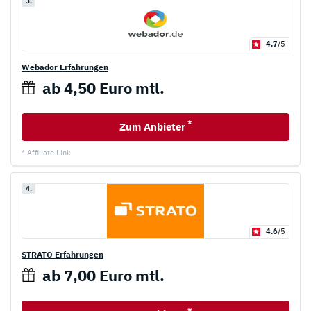
3.
4.7
/5
Webador Erfahrungen
ab 4,50 Euro mtl.
*
Zum Anbieter
* Affiliate Link
4.
4.6
/5
STRATO Erfahrungen
ab 7,00 Euro mtl.
*