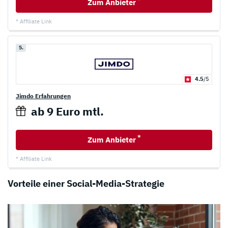
Zum Anbieter
* Affiliate Link
5.
4.5
/5
Jimdo Erfahrungen
ab 9 Euro mtl.
*
Zum Anbieter
* Affiliate Link
Vorteile einer Social-Media-Strategie