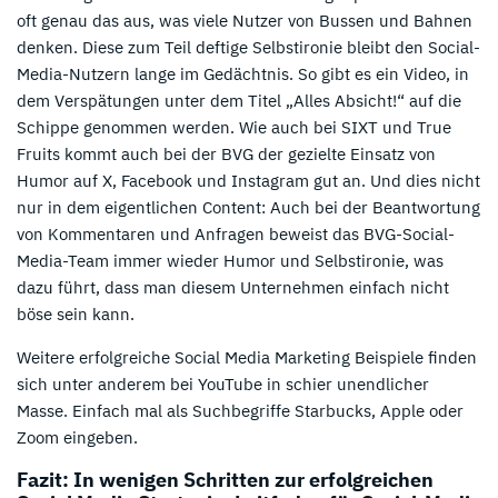
oft genau das aus, was viele Nutzer von Bussen und Bahnen
denken. Diese zum Teil deftige Selbstironie bleibt den Social-
Media-Nutzern lange im Gedächtnis. So gibt es ein Video, in
dem Verspätungen unter dem Titel „Alles Absicht!“ auf die
Schippe genommen werden. Wie auch bei SIXT und True
Fruits kommt auch bei der BVG der gezielte Einsatz von
Humor auf X, Facebook und Instagram gut an. Und dies nicht
nur in dem eigentlichen Content: Auch bei der Beantwortung
von Kommentaren und Anfragen beweist das BVG-Social-
Media-Team immer wieder Humor und Selbstironie, was
dazu führt, dass man diesem Unternehmen einfach nicht
böse sein kann.
Weitere erfolgreiche Social Media Marketing Beispiele finden
sich unter anderem bei YouTube in schier unendlicher
Masse. Einfach mal als Suchbegriffe Starbucks, Apple oder
Zoom eingeben.
Fazit: In wenigen Schritten zur erfolgreichen