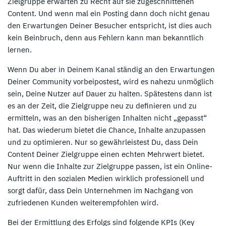
Zielgruppe erwarten zu Recht auf sie zugeschnittenen
Content. Und wenn mal ein Posting dann doch nicht genau
den Erwartungen Deiner Besucher entspricht, ist dies auch
kein Beinbruch, denn aus Fehlern kann man bekanntlich
lernen.
Wenn Du aber in Deinem Kanal ständig an den Erwartungen
Deiner Community vorbeipostest, wird es nahezu unmöglich
sein, Deine Nutzer auf Dauer zu halten. Spätestens dann ist
es an der Zeit, die Zielgruppe neu zu definieren und zu
ermitteln, was an den bisherigen Inhalten nicht „gepasst“
hat. Das wiederum bietet die Chance, Inhalte anzupassen
und zu optimieren. Nur so gewährleistest Du, dass Dein
Content Deiner Zielgruppe einen echten Mehrwert bietet.
Nur wenn die Inhalte zur Zielgruppe passen, ist ein Online-
Auftritt in den sozialen Medien wirklich professionell und
sorgt dafür, dass Dein Unternehmen im Nachgang von
zufriedenen Kunden weiterempfohlen wird.
Bei der Ermittlung des Erfolgs sind folgende KPIs (Key