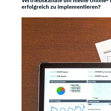
Vertriebskanäle um meine Online- 
erfolgreich zu implementieren?