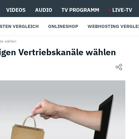
VIDEOS
AUDIO
TV PROGRAMM
LIVE-TV
STEN VERGLEICH
ONLINESHOP
WEBHOSTING VERGLE
äle wählen
tigen Vertriebskanäle wählen