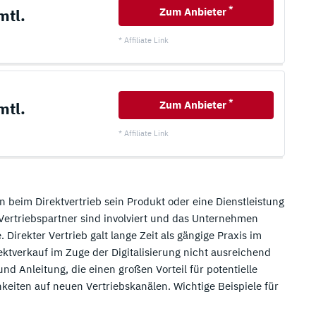
*
mtl.
Zum Anbieter
* Affiliate Link
*
mtl.
Zum Anbieter
* Affiliate Link
n beim Direktvertrieb sein Produkt oder eine Dienstleistung
ertriebspartner sind involviert und das Unternehmen
. Direkter Vertrieb galt lange Zeit als gängige Praxis im
ktverkauf im Zuge der Digitalisierung nicht ausreichend
nd Anleitung, die einen großen Vorteil für potentielle
eiten auf neuen Vertriebskanälen. Wichtige Beispiele für