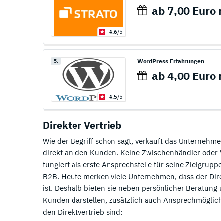
ab 7,00 Euro 
4.6
/5
WordPress Erfahrungen
5.
ab 4,00 Euro 
4.5
/5
Direkter Vertrieb
Wie der Begriff schon sagt, verkauft das Unternehme
direkt an den Kunden. Keine Zwischenhändler oder V
fungiert als erste Ansprechstelle für seine Zielgruppe
B2B. Heute merken viele Unternehmen, dass der Dire
ist. Deshalb bieten sie neben persönlicher Beratung u
Kunden darstellen, zusätzlich auch Ansprechmöglichk
den Direktvertrieb sind: