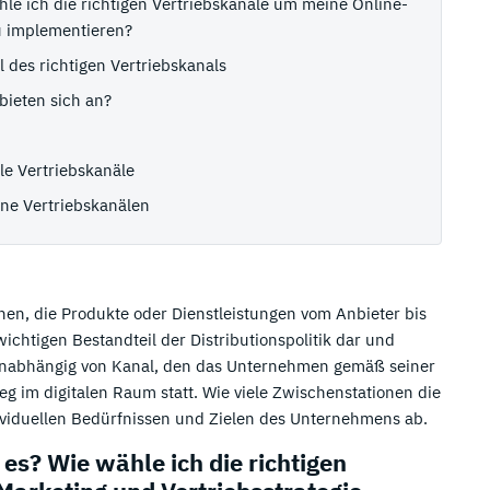
hle ich die richtigen Vertriebskanäle um meine Online-
zu implementieren?
l des richtigen Vertriebskanals
bieten sich an?
ale Vertriebskanäle
ne Vertriebskanälen
nen, die Produkte oder Dienstleistungen vom Anbieter bis
chtigen Bestandteil der Distributionspolitik dar und
. Unabhängig von Kanal, den das Unternehmen gemäß seiner
weg im digitalen Raum statt. Wie viele Zwischenstationen die
ndividuellen Bedürfnissen und Zielen des Unternehmens ab.
es? Wie wähle ich die richtigen