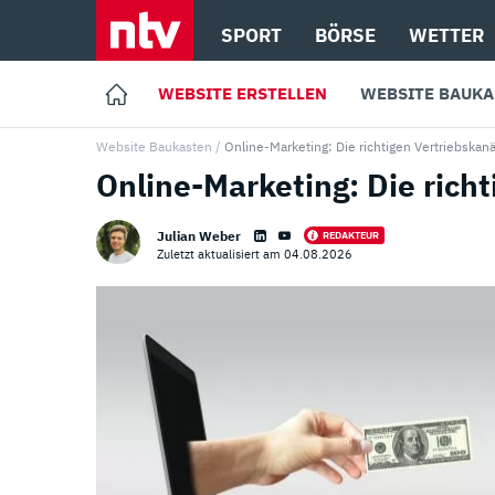
SPORT
BÖRSE
WETTER
WEBSITE ERSTELLEN
WEBSITE BAUKA
Website Baukasten
/
Online-Marketing: Die richtigen Vertriebskan
Online-Marketing: Die rich
Julian Weber
REDAKTEUR
Zuletzt aktualisiert am 04.08.2026
Loading ...