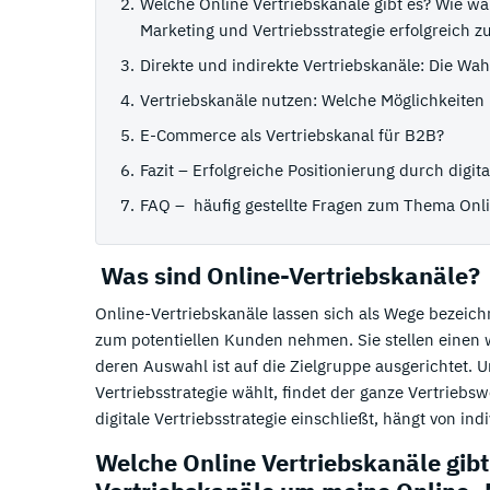
Welche Online Vertriebskanäle gibt es? Wie wä
Marketing und Vertriebsstrategie erfolgreich 
Direkte und indirekte Vertriebskanäle: Die Wah
Vertriebskanäle nutzen: Welche Möglichkeiten 
E-Commerce als Vertriebskanal für B2B?
Fazit – Erfolgreiche Positionierung durch digit
FAQ – häufig gestellte Fragen zum Thema Onli
Was sind Online-Vertriebskanäle?
Online-Vertriebskanäle lassen sich als Wege bezeich
zum potentiellen Kunden nehmen. Sie stellen einen wi
deren Auswahl ist auf die Zielgruppe ausgerichtet
Vertriebsstrategie wählt, findet der ganze Vertriebs
digitale Vertriebsstrategie einschließt, hängt von i
Welche Online Vertriebskanäle gibt 