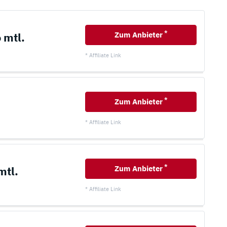
*
 mtl.
Zum Anbieter
* Affiliate Link
*
Zum Anbieter
* Affiliate Link
*
mtl.
Zum Anbieter
* Affiliate Link