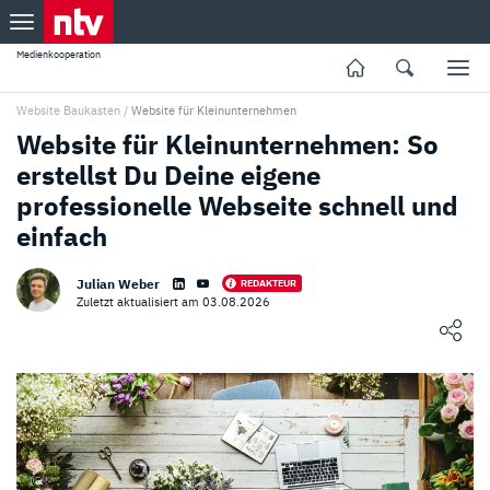
Medienkooperation
Website Baukasten
/
Website für Kleinunternehmen
Website für Kleinunternehmen: So
erstellst Du Deine eigene
professionelle Webseite schnell und
einfach
Julian Weber
REDAKTEUR
Zuletzt aktualisiert am 03.08.2026
Loading ...