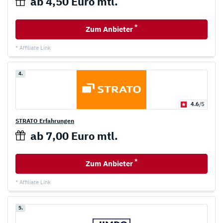
ab 4,50 Euro mtl.
*
Zum Anbieter
* Affiliate Link
4.
4.6
/5
STRATO Erfahrungen
ab 7,00 Euro mtl.
*
Zum Anbieter
* Affiliate Link
5.