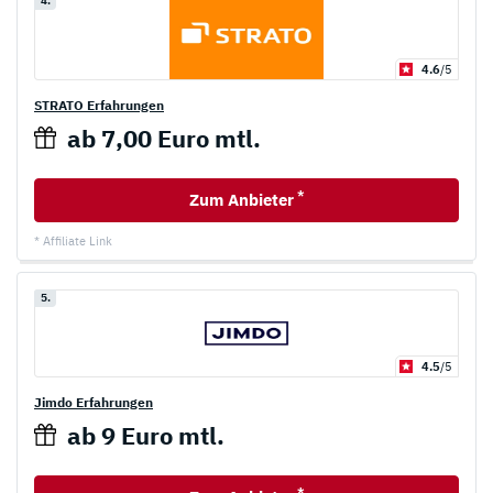
4.
4.6
/5
STRATO Erfahrungen
ab 7,00 Euro mtl.
*
Zum Anbieter
* Affiliate Link
5.
4.5
/5
Jimdo Erfahrungen
ab 9 Euro mtl.
*