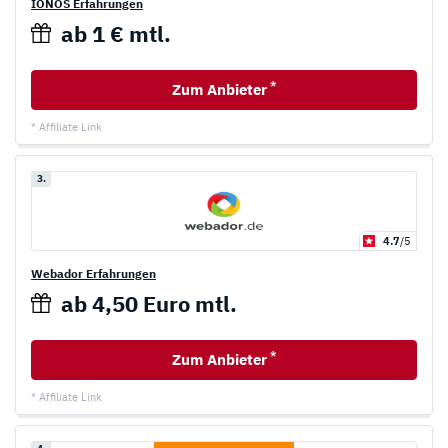
IONOS Erfahrungen
ab 1 € mtl.
*
Zum Anbieter
* Affiliate Link
3.
4.7
/5
Webador Erfahrungen
ab 4,50 Euro mtl.
*
Zum Anbieter
* Affiliate Link