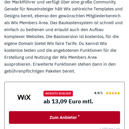
der Marktführer und verfügt über eine große Community.
Gerade für Neueinsteiger hält Wix zahlreiche Templates und
Designs bereit, ebenso den gewünschten Mitgliederbereich
als Wix Members Area. Das Baukastensystem ist schnell und
einfach zu bedienen und erlaubt auch den Aufbau
komplexer Websites. Die Basisversion ist kostenlos, für die
eigene Domain bietet Wix faire Tarife. Du kannst Wix
kostenlos testen und die angebotenen Funktionen für die
Erstellung und Nutzung der Wix Members Area
ausprobieren. Erweiterte Funktionen stehen dann in den
gebührenpflichtigen Paketen bereit.
4.9
/5
WEBSITE BUILDER
ab 13,09 Euro mtl.
*
Zum Anbieter
* Affiliate Link