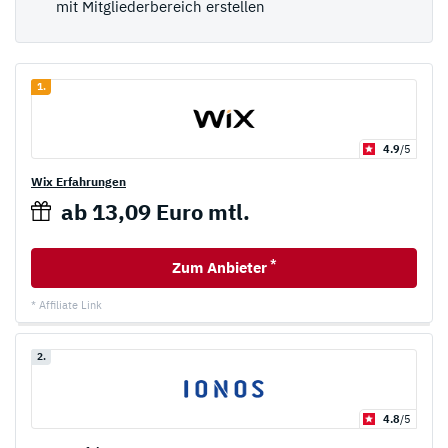
mit Mitgliederbereich erstellen
1.
4.9
/5
Wix Erfahrungen
ab 13,09 Euro mtl.
*
Zum Anbieter
* Affiliate Link
2.
4.8
/5