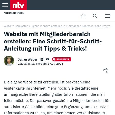
Medienkooperation
Website Baukasten
/
Eigene Website erstellen in 7 einfachen Schritten, ohne Program
Website mit Mitgliederbereich
erstellen: Eine Schritt-für-Schritt-
Anleitung mit Tipps & Tricks!
Julian Weber
REDAKTEUR
Zuletzt aktualisiert am 27.07.2026
Loading ...
Die eigene Website zu erstellen, ist praktisch eine
Visitenkarte im Internet. Mehr noch: Sie gestattet eine
umfangreiche Bereitstellung aller Informationen, die man
teilen möchte. Der passwortgeschützte Mitgliederbereich für
autorisierte Gäste bildet eine gute Ergänzung, um exklusive
Informationen zu teilen, um einen neuen Verkaufskanal zu