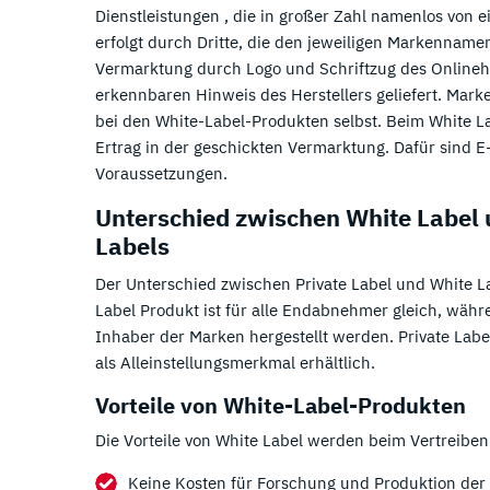
Dienstleistungen , die in großer Zahl namenlos von e
erfolgt durch Dritte, die den jeweiligen Markenname
Vermarktung durch Logo und Schriftzug des Onlinehä
erkennbaren Hinweis des Herstellers geliefert. Mar
bei den White-Label-Produkten selbst. Beim White L
Ertrag in der geschickten Vermarktung. Dafür sind 
Voraussetzungen.
Unterschied zwischen White Label 
Labels
Der Unterschied zwischen Private Label und White Lab
Label Produkt ist für alle Endabnehmer gleich, währe
Inhaber der Marken hergestellt werden. Private Lab
als Alleinstellungsmerkmal erhältlich.
Vorteile von White-Label-Produkten
Die Vorteile von White Label werden beim Vertreibe
Keine Kosten für Forschung und Produktion der