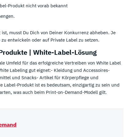
bel-Produkt nicht vorab bekannt
mengen.
et ist, musst Du Dich von Deiner Konkurrenz abheben. Je
zu entwickeln oder auf Private Label zu setzen.
 Produkte | White-Label-Lösung
e Umfeld für das erfolgreiche Vertreiben von White Label
hite Labeling gut eignet:- Kleidung und Accessoires-
ittel und Snacks- Artikel für Körperpflege und
Label-Produkt ist es bedeutsam, einzigartig zu sein und
arten, was auch beim Print-on-Demand-Modell gilt.
Demand