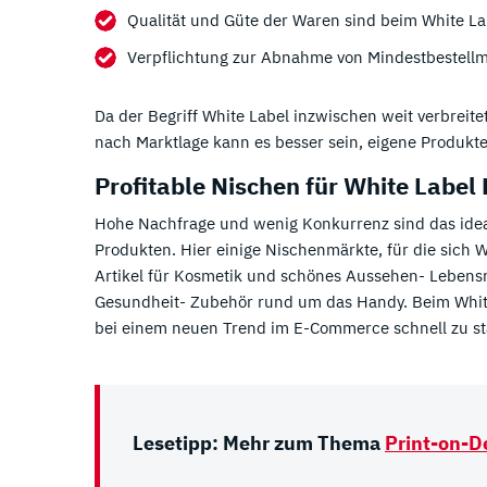
Qualität und Güte der Waren sind beim White La
Verpflichtung zur Abnahme von Mindestbestell
Da der Begriff White Label inzwischen weit verbreit
nach Marktlage kann es besser sein, eigene Produkte 
Profitable Nischen für White Label
Hohe Nachfrage und wenig Konkurrenz sind das ideal
Produkten. Hier einige Nischenmärkte, für die sich W
Artikel für Kosmetik und schönes Aussehen- Lebensm
Gesundheit- Zubehör rund um das Handy. Beim White 
bei einem neuen Trend im E-Commerce schnell zu st
Lesetipp: Mehr zum Thema
Print-on-