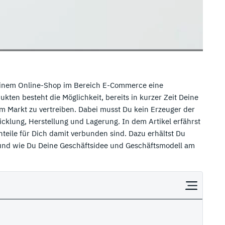
t einem Online-Shop im Bereich E-Commerce eine
ukten besteht die Möglichkeit, bereits in kurzer Zeit Deine
m Markt zu vertreiben. Dabei musst Du kein Erzeuger der
icklung, Herstellung und Lagerung. In dem Artikel erfährst
teile für Dich damit verbunden sind. Dazu erhältst Du
t und wie Du Deine Geschäftsidee und Geschäftsmodell am