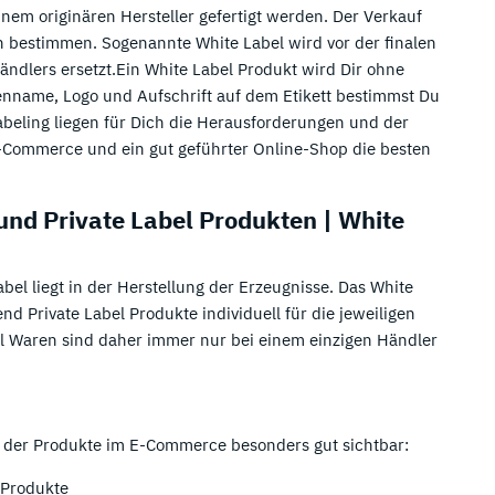
inem originären Hersteller gefertigt werden. Der Verkauf
n bestimmen. Sogenannte White Label wird vor der finalen
ndlers ersetzt.Ein White Label Produkt wird Dir ohne
kenname, Logo und Aufschrift auf dem Etikett bestimmst Du
abeling liegen für Dich die Herausforderungen und der
E-Commerce und ein gut geführter Online-Shop die besten
und Private Label Produkten | White
el liegt in der Herstellung der Erzeugnisse. Das White
nd Private Label Produkte individuell für die jeweiligen
el Waren sind daher immer nur bei einem einzigen Händler
n der Produkte im E-Commerce besonders gut sichtbar:
 Produkte