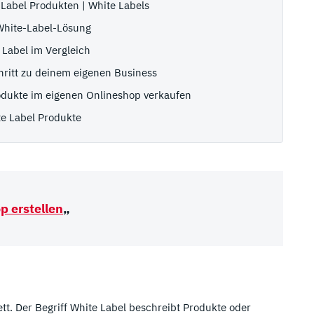
Label Produkten | White Labels
 White-Label-Lösung
 Label im Vergleich
chritt zu deinem eigenen Business
Produkte im eigenen Onlineshop verkaufen
e Label Produkte
p erstellen
„
tt. Der Begriff White Label beschreibt Produkte oder