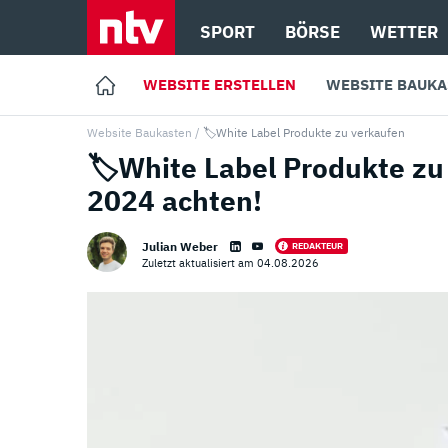
SPORT
BÖRSE
WETTER
WEBSITE ERSTELLEN
WEBSITE BAUKA
Website Baukasten
/
🏷️White Label Produkte zu verkaufen
🏷️White Label Produkte zu
2024 achten!
Julian Weber
REDAKTEUR
Zuletzt aktualisiert am 04.08.2026
Loading ...