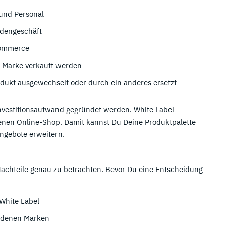
 und Personal
adengeschäft
Commerce
e Marke verkauft werden
dukt ausgewechselt oder durch ein anderes ersetzt
nvestitionsaufwand gegründet werden. White Label
denen Online-Shop. Damit kannst Du Deine Produktpalette
ngebote erweitern.
Nachteile genau zu betrachten. Bevor Du eine Entscheidung
 White Label
iedenen Marken