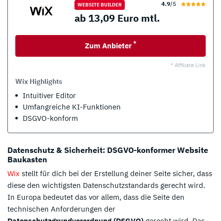
4.9
/5
WEBSITE BUILDER
ab 13,09 Euro mtl.
*
Zum Anbieter
* Affiliate Link
Wix Highlights
Intuitiver Editor
Umfangreiche KI-Funktionen
DSGVO-konform
Datenschutz & Sicherheit: DSGVO-konformer Website
Baukasten
Wix
stellt für dich bei der Erstellung deiner Seite sicher, dass
diese den wichtigsten Datenschutzstandards gerecht wird.
In Europa bedeutet das vor allem, dass die Seite den
technischen Anforderungen der
Datenschutzgrundverordnung (DSGVO)
gerecht wird. Das