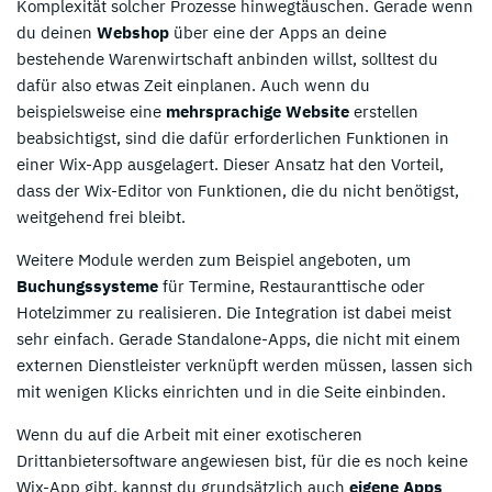
Komplexität solcher Prozesse hinwegtäuschen. Gerade wenn
du deinen
Webshop
über eine der Apps an deine
bestehende Warenwirtschaft anbinden willst, solltest du
dafür also etwas Zeit einplanen. Auch wenn du
beispielsweise eine
mehrsprachige Website
erstellen
beabsichtigst, sind die dafür erforderlichen Funktionen in
einer Wix-App ausgelagert. Dieser Ansatz hat den Vorteil,
dass der Wix-Editor von Funktionen, die du nicht benötigst,
weitgehend frei bleibt.
Weitere Module werden zum Beispiel angeboten, um
Buchungssysteme
für Termine, Restauranttische oder
Hotelzimmer zu realisieren. Die Integration ist dabei meist
sehr einfach. Gerade Standalone-Apps, die nicht mit einem
externen Dienstleister verknüpft werden müssen, lassen sich
mit wenigen Klicks einrichten und in die Seite einbinden.
Wenn du auf die Arbeit mit einer exotischeren
Drittanbietersoftware angewiesen bist, für die es noch keine
Wix-App gibt, kannst du grundsätzlich auch
eigene Apps