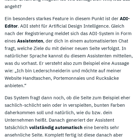
angeht?
Ein besonders starkes Feature in diesem Punkt ist der
ADI-
Editor
. ADI steht für Artificial Design Intelligence. Gleich
nach der Registrierung meldet sich das ADI-System in Form
eines
Assistenten
, der dich in einem automatisierten Chat
fragt, welche Ziele du mit deiner neuen Seite verfolgst. In
natürlicher Sprache kannst du diesem Assistenten mitteilen,
was du vorhast. Er versteht also zum Beispiel eine Aussage
wie: „Ich bin Lederschneiderin und möchte auf meiner
Website Handtaschen, Portemonnaies und Rucksäcke
anbieten.“
Das System fragt dann noch, ob die Seite zum Beispiel eher
sachlich-schlicht sein oder in verspielten, bunten Farben
daherkommen soll und natürlich, wie du bzw. dein
Unternehmen heißt. Danach generiert der Assistent
tatsächlich
vollständig automatisch
eine bereits sehr
ansehnliche Seite. Komplett fertig ist diese danach aber