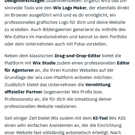
Designvorschlägen
zusammenstellen. Ergänzt wird das um
sinnvolle Tools wie den
Wix Logo Maker
, der ebenfalls direkt
im Browser ausgeführt wird und es dir ermöglicht, ein
professionelles grafisches Logo für dich und deine Website
zu erstellen. Auch Bildergalerien generierst du mithilfe des
Wix-Editors im Handumdrehen und kannst so dein Portfolio
oder dein Unternehmen auch mit Fotos vorstellen.
Neben dem klassischen
Drag-and-Drop-Editor
bietet die
Plattform mit
Wix Studio
zudem einen professionellen
Editor
für Agenturen
an, die ihren Kunden Websites auf der
Grundlage der wix.com-Plattform anbieten möchten.
Zusätzlich bietet das Unternehmen die
Vermittlung
offizieller Partner
(sogenannter Wix Profis bzw.
Professionals) an, die für dich die Umsetzung deiner
professionellen Website realisieren.
Seit einiger Zeit bietet Wix zudem mit dem
KI-Tool
Wix ADI
einen sehr einfachen Assistenten an, der die Einrichtung
einer Website fast vollständig automatisch erledigt. Nach