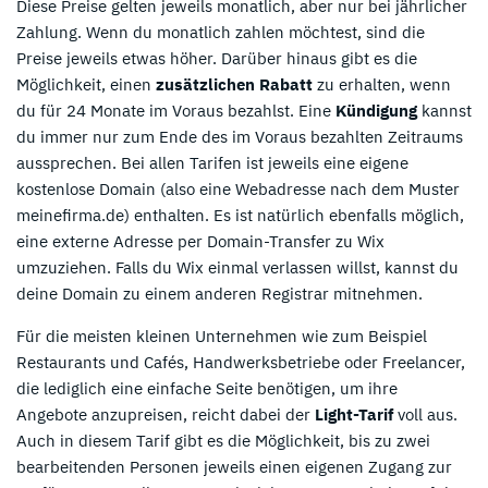
Diese Preise gelten jeweils monatlich, aber nur bei jährlicher
Zahlung. Wenn du monatlich zahlen möchtest, sind die
Preise jeweils etwas höher. Darüber hinaus gibt es die
Möglichkeit, einen
zusätzlichen Rabatt
zu erhalten, wenn
du für 24 Monate im Voraus bezahlst. Eine
Kündigung
kannst
du immer nur zum Ende des im Voraus bezahlten Zeitraums
aussprechen. Bei allen Tarifen ist jeweils eine eigene
kostenlose Domain (also eine Webadresse nach dem Muster
meinefirma.de) enthalten. Es ist natürlich ebenfalls möglich,
eine externe Adresse per Domain-Transfer zu Wix
umzuziehen. Falls du Wix einmal verlassen willst, kannst du
deine Domain zu einem anderen Registrar mitnehmen.
Für die meisten kleinen Unternehmen wie zum Beispiel
Restaurants und Cafés, Handwerksbetriebe oder Freelancer,
die lediglich eine einfache Seite benötigen, um ihre
Angebote anzupreisen, reicht dabei der
Light-Tarif
voll aus.
Auch in diesem Tarif gibt es die Möglichkeit, bis zu zwei
bearbeitenden Personen jeweils einen eigenen Zugang zur