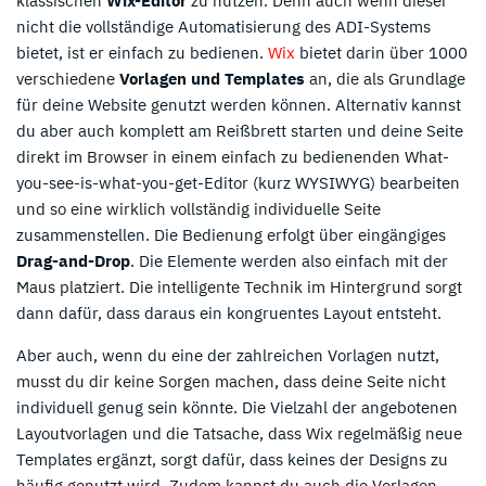
klassischen
Wix-Editor
zu nutzen. Denn auch wenn dieser
nicht die vollständige Automatisierung des ADI-Systems
bietet, ist er einfach zu bedienen.
Wix
bietet darin über 1000
verschiedene
Vorlagen und Templates
an, die als Grundlage
für deine Website genutzt werden können. Alternativ kannst
du aber auch komplett am Reißbrett starten und deine Seite
direkt im Browser in einem einfach zu bedienenden What-
you-see-is-what-you-get-Editor (kurz WYSIWYG) bearbeiten
und so eine wirklich vollständig individuelle Seite
zusammenstellen. Die Bedienung erfolgt über eingängiges
Drag-and-Drop
. Die Elemente werden also einfach mit der
Maus platziert. Die intelligente Technik im Hintergrund sorgt
dann dafür, dass daraus ein kongruentes Layout entsteht.
Aber auch, wenn du eine der zahlreichen Vorlagen nutzt,
musst du dir keine Sorgen machen, dass deine Seite nicht
individuell genug sein könnte. Die Vielzahl der angebotenen
Layoutvorlagen und die Tatsache, dass Wix regelmäßig neue
Templates ergänzt, sorgt dafür, dass keines der Designs zu
häufig genutzt wird. Zudem kannst du auch die Vorlagen