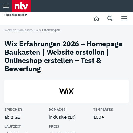
Medienkooperation
Website Baukasten
/
Wix Erfahrungen
Wix Erfahrungen 2026 – Homepage
Baukasten | Website erstellen |
Onlineshop erstellen – Test &
Bewertung
SPEICHER
DOMAINS
TEMPLATES
ab 2 GB
inklusive (1x)
100+
LAUFZEIT
PREIS