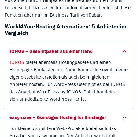
Abständen durch Templates Befehle auszuführen. Somit
lassen sich Prozesse leichter automatisieren. Leider ist diese
Funktion aber nur im Business-Tarif verfügbar.
World4You-Hosting Alternativen: 5 Anbieter im
Vergleich
IONOS – Gesamtpaket aus einer Hand
IONOS
bietet ebenfalls Hostingpakete und einen
Homepage-Baukasten an. Damit kannst du sowohl deine
eigene Website erstellen als auch beim gleichen
Anbieter hosten. Für WordPress User gibt es bei IONOS
das Angebot WordPress by IONOS. Dabei handelt es
sich um dedizierte WordPress Tarife.
easyname – Günstiges Hosting für Einsteiger
Für kleine bis mittlere Web-Projekte bietet sich das
Angebot von easyname an. Der Anbieter wartet mit