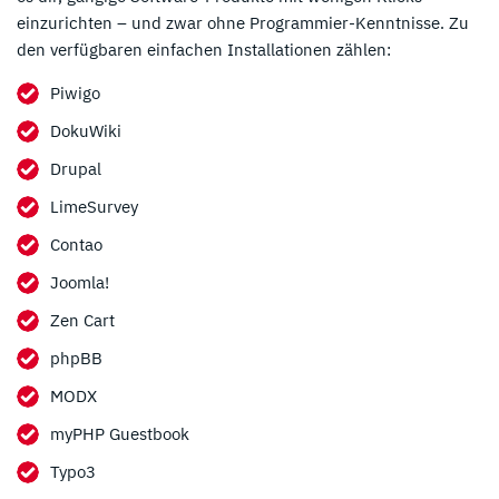
einzurichten – und zwar ohne Programmier-Kenntnisse. Zu
den verfügbaren einfachen Installationen zählen:
Piwigo
DokuWiki
Drupal
LimeSurvey
Contao
Joomla!
Zen Cart
phpBB
MODX
myPHP Guestbook
Typo3