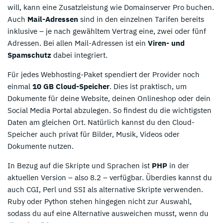
will, kann eine Zusatzleistung wie Domainserver Pro buchen.
Auch
Mail-Adressen
sind in den einzelnen Tarifen bereits
inklusive – je nach gewähltem Vertrag eine, zwei oder fünf
Adressen. Bei allen Mail-Adressen ist ein
Viren- und
Spamschutz
dabei integriert.
Für jedes Webhosting-Paket spendiert der Provider noch
einmal
10 GB Cloud-Speicher
. Dies ist praktisch, um
Dokumente für deine Website, deinen Onlineshop oder dein
Social Media Portal abzulegen. So findest du die wichtigsten
Daten am gleichen Ort. Natürlich kannst du den Cloud-
Speicher auch privat für Bilder, Musik, Videos oder
Dokumente nutzen.
In Bezug auf die Skripte und Sprachen ist
PHP
in der
aktuellen Version – also 8.2 – verfügbar. Überdies kannst du
auch CGI, Perl und SSI als alternative Skripte verwenden.
Ruby oder Python stehen hingegen nicht zur Auswahl,
sodass du auf eine Alternative ausweichen musst, wenn du