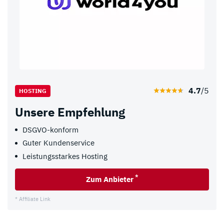
4.7
/5
HOSTING
Unsere Empfehlung
DSGVO-konform
Guter Kundenservice
Leistungsstarkes Hosting
*
Zum Anbieter
* Affiliate Link