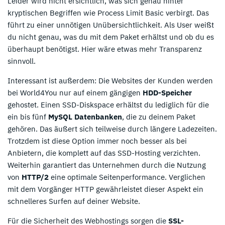
Leider wird nicht ersichtlich, was sich genau hinter
kryptischen Begriffen wie Process Limit Basic verbirgt. Das
führt zu einer unnötigen Unübersichtlichkeit. Als User weißt
du nicht genau, was du mit dem Paket erhältst und ob du es
überhaupt benötigst. Hier wäre etwas mehr Transparenz
sinnvoll.
Interessant ist außerdem: Die Websites der Kunden werden
bei World4You nur auf einem gängigen
HDD-Speicher
gehostet. Einen SSD-Diskspace erhältst du lediglich für die
ein bis fünf
MySQL Datenbanken
, die zu deinem Paket
gehören. Das äußert sich teilweise durch längere Ladezeiten.
Trotzdem ist diese Option immer noch besser als bei
Anbietern, die komplett auf das SSD-Hosting verzichten.
Weiterhin garantiert das Unternehmen durch die Nutzung
von
HTTP/2
eine optimale Seitenperformance. Verglichen
mit dem Vorgänger HTTP gewährleistet dieser Aspekt ein
schnelleres Surfen auf deiner Website.
Für die Sicherheit des Webhostings sorgen die
SSL-