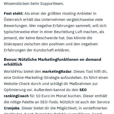
Wissenslücken beim Supportteam.
Fest steht:
Als einer der größten Hosting-Anbieter in
Österreich erhält das Unternehmen vergleichsweise viele
Bewertungen. Wer negative Erfahrungen sammelt, will sich
typischerweise eher in einer Beurteilung Luft machen, als
jemand, der keine Beschwerde hat. Das könnte die
Diskrepanz zwischen den positiven und den negativen
Erfahrungen der Kundschaft erklären.
Bonus: Nützliche Marketingfunktionen on demand
erhältlich
World4You bietet den
marketingRadar
. Dieses Tool hilft dir,
eine Online-Marketing-Strategie aufzustellen. Es führt einen
Website-Check durch und schlägt dir Maßnahmen zur
Optimierung vor. Außerdem kannst du den
SEO
rankingCoach
für 10 Euro im Monat buchen. Dieser enthält
die nötige Palette an SEO-Tools. Nützlich ist auch der Service
Cronjobs
. Dieser bietet dir die Möglichkeit, in vordefinierten