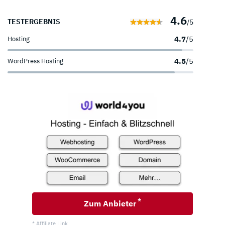
4.6
TESTERGEBNIS
/5
4.7
/5
Hosting
4.5
/5
WordPress Hosting
*
Zum Anbieter
* Affiliate Link