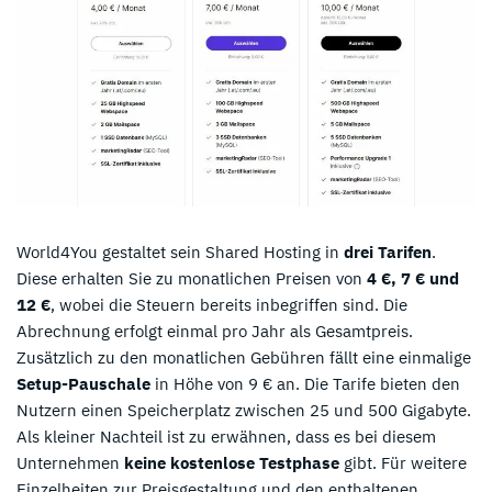
World4You gestaltet sein Shared Hosting in
drei Tarifen
.
Diese erhalten Sie zu monatlichen Preisen von
4 €, 7 € und
12 €
, wobei die Steuern bereits inbegriffen sind. Die
Abrechnung erfolgt einmal pro Jahr als Gesamtpreis.
Zusätzlich zu den monatlichen Gebühren fällt eine einmalige
Setup-Pauschale
in Höhe von 9 € an. Die Tarife bieten den
Nutzern einen Speicherplatz zwischen 25 und 500 Gigabyte.
Als kleiner Nachteil ist zu erwähnen, dass es bei diesem
Unternehmen
keine kostenlose Testphase
gibt. Für weitere
Einzelheiten zur Preisgestaltung und den enthaltenen