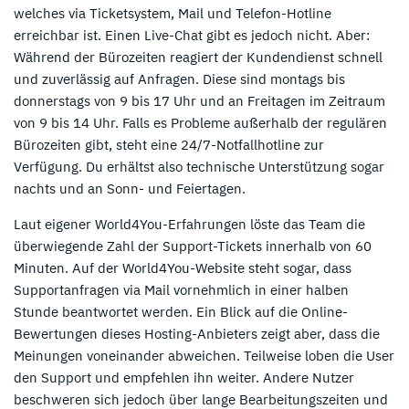
welches via Ticketsystem, Mail und Telefon-Hotline
erreichbar ist. Einen Live-Chat gibt es jedoch nicht. Aber:
Während der Bürozeiten reagiert der Kundendienst schnell
und zuverlässig auf Anfragen. Diese sind montags bis
donnerstags von 9 bis 17 Uhr und an Freitagen im Zeitraum
von 9 bis 14 Uhr. Falls es Probleme außerhalb der regulären
Bürozeiten gibt, steht eine 24/7-Notfallhotline zur
Verfügung. Du erhältst also technische Unterstützung sogar
nachts und an Sonn- und Feiertagen.
Laut eigener World4You-Erfahrungen löste das Team die
überwiegende Zahl der Support-Tickets innerhalb von 60
Minuten. Auf der World4You-Website steht sogar, dass
Supportanfragen via Mail vornehmlich in einer halben
Stunde beantwortet werden. Ein Blick auf die Online-
Bewertungen dieses Hosting-Anbieters zeigt aber, dass die
Meinungen voneinander abweichen. Teilweise loben die User
den Support und empfehlen ihn weiter. Andere Nutzer
beschweren sich jedoch über lange Bearbeitungszeiten und