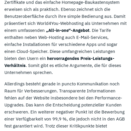
Zertifikate und das einfache Homepage-Baukastensystem
erweisen sich als praktisch. Ebenso zeichnet sich die
Benutzeroberfläche durch ihre simple Bedienung aus. Damit
präsentiert sich World4You-Webhosting als Unternehmen mit
einem umfassenden
„All-in-one“-Angebot
. Die Tarife
enthalten neben Web-Hosting auch E-Mail-Services,
einfache Installationen für verschiedene Apps und sogar
einen Cloud-Speicher. Diese umfangreichen Leistungen
bieten den Usern ein
hervorragendes Preis-Leistungs-
Verhältnis
. Somit gibt es etliche Argumente, die für dieses
Unternehmen sprechen.
Allerdings besteht gerade in puncto Kommunikation noch
Raum für Verbesserungen. Transparente Informationen
fehlen auf der Website insbesondere bei den Performance-
Upgrades. Das kann die Entscheidung potenzieller Kunden
erschweren. Ein weiterer negativer Punkt ist die Bewerbung
einer Verfügbarkeit von 99,9 %, die jedoch nicht in den AGB
fest garantiert wird. Trotz dieser Kritikpunkte bietet