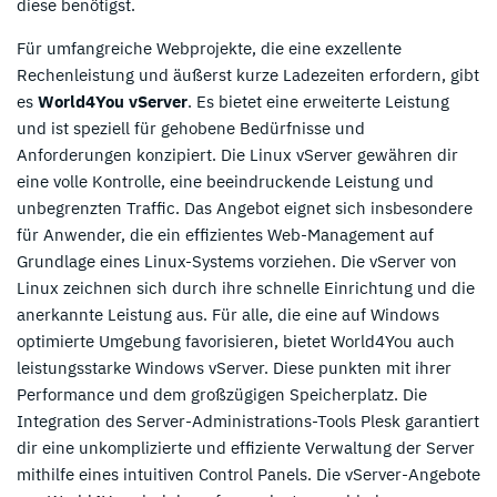
diese benötigst.
Für umfangreiche Webprojekte, die eine exzellente
Rechenleistung und äußerst kurze Ladezeiten erfordern, gibt
es
World4You vServer
. Es bietet eine erweiterte Leistung
und ist speziell für gehobene Bedürfnisse und
Anforderungen konzipiert. Die Linux vServer gewähren dir
eine volle Kontrolle, eine beeindruckende Leistung und
unbegrenzten Traffic. Das Angebot eignet sich insbesondere
für Anwender, die ein effizientes Web-Management auf
Grundlage eines Linux-Systems vorziehen. Die vServer von
Linux zeichnen sich durch ihre schnelle Einrichtung und die
anerkannte Leistung aus. Für alle, die eine auf Windows
optimierte Umgebung favorisieren, bietet World4You auch
leistungsstarke Windows vServer. Diese punkten mit ihrer
Performance und dem großzügigen Speicherplatz. Die
Integration des Server-Administrations-Tools Plesk garantiert
dir eine unkomplizierte und effiziente Verwaltung der Server
mithilfe eines intuitiven Control Panels. Die vServer-Angebote