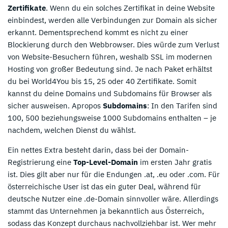
Zertifikate
. Wenn du ein solches Zertifikat in deine Website
einbindest, werden alle Verbindungen zur Domain als sicher
erkannt. Dementsprechend kommt es nicht zu einer
Blockierung durch den Webbrowser. Dies würde zum Verlust
von Website-Besuchern führen, weshalb SSL im modernen
Hosting von großer Bedeutung sind. Je nach Paket erhältst
du bei World4You bis 15, 25 oder 40 Zertifikate. Somit
kannst du deine Domains und Subdomains für Browser als
sicher ausweisen. Apropos
Subdomains
: In den Tarifen sind
100, 500 beziehungsweise 1000 Subdomains enthalten – je
nachdem, welchen Dienst du wählst.
Ein nettes Extra besteht darin, dass bei der Domain-
Registrierung eine
Top-Level-Domain
im ersten Jahr gratis
ist. Dies gilt aber nur für die Endungen .at, .eu oder .com. Für
österreichische User ist das ein guter Deal, während für
deutsche Nutzer eine .de-Domain sinnvoller wäre. Allerdings
stammt das Unternehmen ja bekanntlich aus Österreich,
sodass das Konzept durchaus nachvollziehbar ist. Wer mehr