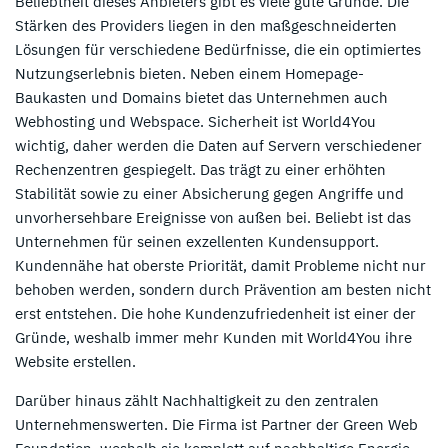
Beliebtheit dieses Anbieters gibt es viele gute Gründe. Die
Stärken des Providers liegen in den maßgeschneiderten
Lösungen für verschiedene Bedürfnisse, die ein optimiertes
Nutzungserlebnis bieten. Neben einem Homepage-
Baukasten und Domains bietet das Unternehmen auch
Webhosting und Webspace. Sicherheit ist World4You
wichtig, daher werden die Daten auf Servern verschiedener
Rechenzentren gespiegelt. Das trägt zu einer erhöhten
Stabilität sowie zu einer Absicherung gegen Angriffe und
unvorhersehbare Ereignisse von außen bei. Beliebt ist das
Unternehmen für seinen exzellenten Kundensupport.
Kundennähe hat oberste Priorität, damit Probleme nicht nur
behoben werden, sondern durch Prävention am besten nicht
erst entstehen. Die hohe Kundenzufriedenheit ist einer der
Gründe, weshalb immer mehr Kunden mit World4You ihre
Website erstellen.
Darüber hinaus zählt Nachhaltigkeit zu den zentralen
Unternehmenswerten. Die Firma ist Partner der Green Web