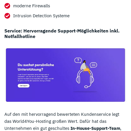
moderne Firewalls
Intrusion Detection Systeme
Service: Hervorragende Support-Möglichkeiten inkl.
Notfallhotline
Auf den mit hervorragend bewerteten Kundenservice legt
das World4You-Hosting großen Wert. Dafür hat das
Unternehmen ein gut geschultes
In-House-Support-Team
,