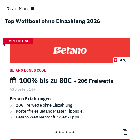
Read More
Top Wettboni ohne Einzahlung 2026
EMPFEHLUNG
4.9
/5
BETANO BONUS CODE
100% bis zu 80€
+ 20€ Freiwette
AGB gelten, 18+
Betano Erfahrungen
20€ Freiwette ohne Einzahlung
Kostenfreies Betano Master Tippspiel
Betano WettMentor für Wett-Tipps