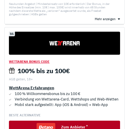
Neukunden Angebot | Mindesteinsatz von 10€ erforderlich | Der Bonus, in der
Höhe des Einsatzes (min. 10€ | max. 100€) wird innerhalb von 48 Stunden
nachdem die erste Wette als „verloren“ ausgewertet wurde, als Freebet
gutgeschrieben | AGBs gelten
Mehr anzeigen
10.
WETTARENA BONUS CODE
100% bis zu 100€
AGB gelten, 18+
WettArena Erfahrungen
100 % Willkommensbonus bis zu 100 €
Verbindung von Wettarena-Card, Wettshops und Web‑Wetten
Mobil stark aufgestellt: App (iOS & Android) + Web‑App
BESTE ALTERNATIVE
*
Zum Anbieter