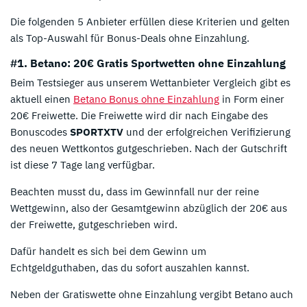
Die folgenden 5 Anbieter erfüllen diese Kriterien und gelten
als Top-Auswahl für Bonus-Deals ohne Einzahlung.
#1. Betano: 20€ Gratis Sportwetten ohne Einzahlung
Beim Testsieger aus unserem Wettanbieter Vergleich gibt es
aktuell einen
Betano Bonus ohne Einzahlung
in Form einer
20€ Freiwette. Die Freiwette wird dir nach Eingabe des
Bonuscodes
SPORTXTV
und der erfolgreichen Verifizierung
des neuen Wettkontos gutgeschrieben. Nach der Gutschrift
ist diese 7 Tage lang verfügbar.
Beachten musst du, dass im Gewinnfall nur der reine
Wettgewinn, also der Gesamtgewinn abzüglich der 20€ aus
der Freiwette, gutgeschrieben wird.
Dafür handelt es sich bei dem Gewinn um
Echtgeldguthaben, das du sofort auszahlen kannst.
Neben der Gratiswette ohne Einzahlung vergibt Betano auch