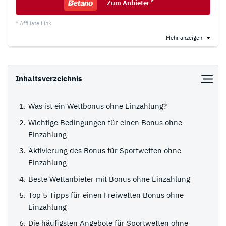
*
Zum Anbieter
* Affiliate Link
Mehr anzeigen
Inhaltsverzeichnis
Was ist ein Wettbonus ohne Einzahlung?
Wichtige Bedingungen für einen Bonus ohne
Einzahlung
Aktivierung des Bonus für Sportwetten ohne
Einzahlung
Beste Wettanbieter mit Bonus ohne Einzahlung
Top 5 Tipps für einen Freiwetten Bonus ohne
Einzahlung
Die häufigsten Angebote für Sportwetten ohne