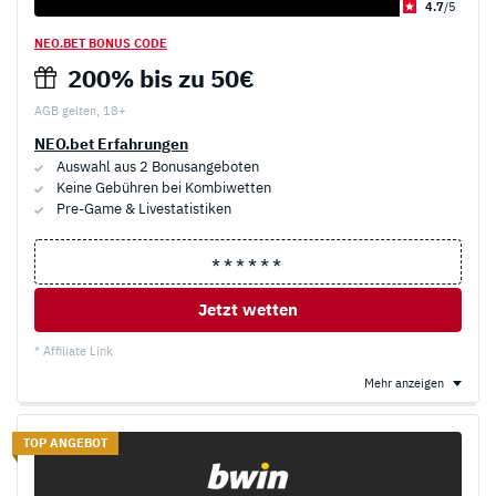
4.7
/5
NEO.BET BONUS CODE
200% bis zu 50€
AGB gelten, 18+
NEO.bet Erfahrungen
Auswahl aus 2 Bonusangeboten
Keine Gebühren bei Kombiwetten
Pre-Game & Livestatistiken
Jetzt wetten
* Affiliate Link
Mehr anzeigen
TOP ANGEBOT