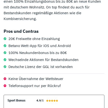
einen 100% Einzahlungsbonus bis zu 80€ an neue Kunden
mit deutschem Wohnsitz. On top findest du auch für
Bestandskunden regelmäßige Aktionen wie die
Kombiversicherung.
Pros und Contras
20€ Freiwette ohne Einzahlung
Betano Wett-App für iOS und Android
100% Neukundenbonus bis zu 80€
Wechselnde Aktionen für Bestandskunden
Deutsche Lizenz der GGL ist vorhanden
Keine Übernahme der Wettsteuer
Telefonsupport nur per Rückruf
Sport Bonus
4.9
/5