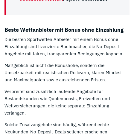
Beste Wettanbieter mit Bonus ohne Einzahlung
Die besten Sportwetten Anbieter mit einem Bonus ohne
Einzahlung sind lizenzierte Buchmacher, die No-Deposit-
Angebote mit fairen, transparenten Bedingungen koppeln.
Maßgeblich ist nicht die Bonushöhe, sondern die
Umsetzbarkeit mit realistischen Rollovern, klaren Mindest-
und Maximalquoten sowie ausreichenden Fristen.
Verbreitet sind zusätzlich laufende Angebote für
Bestandskunden wie Quotenboosts, Freiwetten und
Wettversicherungen, die keine separate Einzahlung
verlangen.
Solche Zusatzangebote sind häufig, während echte
Neukunden-No-Deposit-Deals seltener erscheinen.