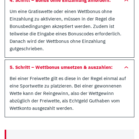
4. Schritt – Bonus ohne Einzahlung anfordern:
Um eine Gratiswette oder einen Wettbonus ohne
Einzahlung zu aktivieren, müssen in der Regel die
Bonusbedingungen akzeptiert werden. Zudem ist
teilweise die Eingabe eines Bonuscodes erforderlich.
Danach wird der Wettbonus ohne Einzahlung
gutgeschrieben.
5. Schritt – Wettbonus umsetzen & auszahlen:
Bei einer Freiwette gilt es diese in der Regel einmal auf
eine Sportwette zu platzieren. Bei einer gewonnenen
Wette kann der Reingewinn, also der Wettgewinn
abzüglich der Freiwette, als Echtgeld Guthaben vom
Wettkonto ausgezahlt werden.