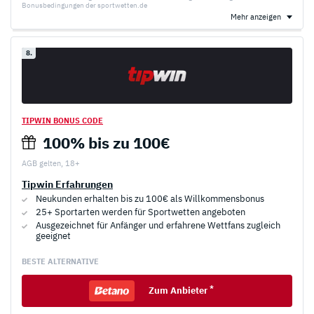
Bonusbedingungen der sportwetten.de
Mehr anzeigen
8.
TIPWIN BONUS CODE
100% bis zu 100€
AGB gelten, 18+
Tipwin Erfahrungen
Neukunden erhalten bis zu 100€ als Willkommensbonus
25+ Sportarten werden für Sportwetten angeboten
Ausgezeichnet für Anfänger und erfahrene Wettfans zugleich
geeignet
BESTE ALTERNATIVE
*
Zum Anbieter