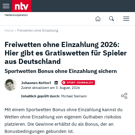
Medienkooperation
Home
»
Freiwetten ohne Einzahlung
Freiwetten ohne Einzahlung 2026:
Hier gibt es Gratiswetten für Spieler
aus Deutschland
Sportwetten Bonus ohne Einzahlung sichern
Johannes Ketterl
SPORT-JOURNALIST
Zuletzt aktualisiert am 3. August, 2026
Loading ...
Inhaltlich geprüft durch:
Michael Siemann
Mit einem Sportwetten Bonus ohne Einzahlung kannst du
Wetten ohne Einzahlung von eigenem Guthaben risikolos
platzieren. Die Gewinne erhältst du als Bonus, der an
Bonusbedingungen gebunden ist.