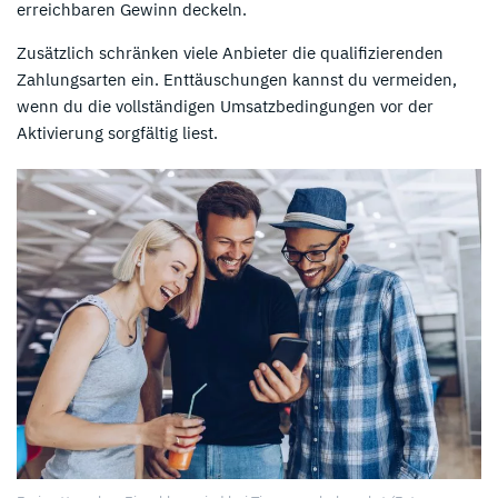
erreichbaren Gewinn deckeln.
Zusätzlich schränken viele Anbieter die qualifizierenden
Zahlungsarten ein. Enttäuschungen kannst du vermeiden,
wenn du die vollständigen Umsatzbedingungen vor der
Aktivierung sorgfältig liest.