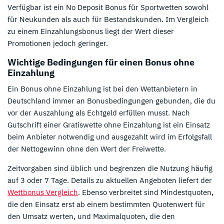
Verfügbar ist ein No Deposit Bonus für Sportwetten sowohl
für Neukunden als auch für Bestandskunden. Im Vergleich
zu einem Einzahlungsbonus liegt der Wert dieser
Promotionen jedoch geringer.
Wichtige Bedingungen für einen Bonus ohne
Einzahlung
Ein Bonus ohne Einzahlung ist bei den Wettanbietern in
Deutschland immer an Bonusbedingungen gebunden, die du
vor der Auszahlung als Echtgeld erfüllen musst. Nach
Gutschrift einer Gratiswette ohne Einzahlung ist ein Einsatz
beim Anbieter notwendig und ausgezahlt wird im Erfolgsfall
der Nettogewinn ohne den Wert der Freiwette.
Zeitvorgaben sind üblich und begrenzen die Nutzung häufig
auf 3 oder 7 Tage. Details zu aktuellen Angeboten liefert der
Wettbonus Vergleich
. Ebenso verbreitet sind Mindestquoten,
die den Einsatz erst ab einem bestimmten Quotenwert für
den Umsatz werten, und Maximalquoten, die den